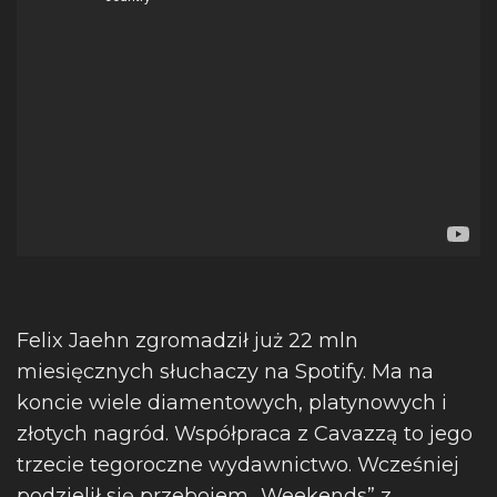
Felix Jaehn zgromadził już 22 mln
miesięcznych słuchaczy na Spotify. Ma na
koncie wiele diamentowych, platynowych i
złotych nagród. Współpraca z Cavazzą to jego
trzecie tegoroczne wydawnictwo. Wcześniej
podzielił się przebojem „Weekends” z