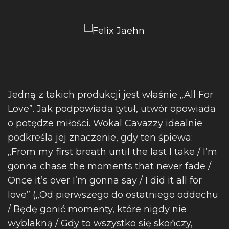
Jedną z takich produkcji jest właśnie „All For
Love”. Jak podpowiada tytuł, utwór opowiada
o potędze miłości. Wokal Cavazzy idealnie
podkreśla jej znaczenie, gdy ten śpiewa:
„From my first breath until the last I take / I’m
gonna chase the moments that never fade /
Once it’s over I’m gonna say / I did it all for
love” („Od pierwszego do ostatniego oddechu
/ Będę gonić momenty, które nigdy nie
wyblakną / Gdy to wszystko się skończy,