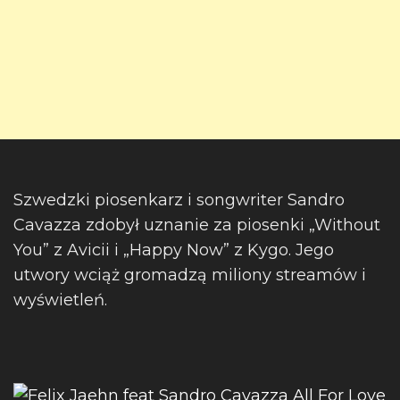
Szwedzki piosenkarz i songwriter Sandro
Cavazza zdobył uznanie za piosenki „Without
You” z Avicii i „Happy Now” z Kygo. Jego
utwory wciąż gromadzą miliony streamów i
wyświetleń.