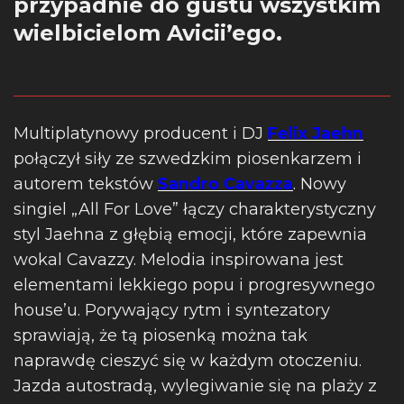
przypadnie do gustu wszystkim
wielbicielom Avicii’ego.
Multiplatynowy producent i DJ
Felix Jaehn
połączył siły ze szwedzkim piosenkarzem i
autorem tekstów
Sandro Cavazza
. Nowy
singiel „All For Love” łączy charakterystyczny
styl Jaehna z głębią emocji, które zapewnia
wokal Cavazzy. Melodia inspirowana jest
elementami lekkiego popu i progresywnego
house’u. Porywający rytm i syntezatory
sprawiają, że tą piosenką można tak
naprawdę cieszyć się w każdym otoczeniu.
Jazda autostradą, wylegiwanie się na plaży z