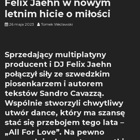
Felix Jaehn w nowym
letnim hicie o miłości
26 maja 2023
Tomek Weclawski
Sprzedający multiplatyny
producent i DJ Felix Jaehn
połączył siły ze szwedzkim
piosenkarzem i autorem
tekstów Sandro Cavazzą.
Wspólnie stworzyli chwytliwy
utwór dance, który ma szansę
stać się przebojem tego lata –
„All For Love”. Na pewno