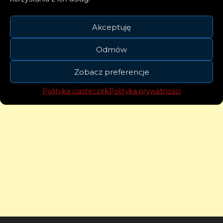
Akceptuję
Odmów
Zobacz preferencje
Polityka ciasteczek
Polityka prywatności