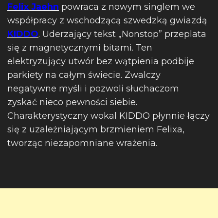
Felix Jaehn
powraca z nowym singlem we
współpracy z wschodzącą szwedzką gwiazdą
KIDDO
. Uderzający tekst „Nonstop” przeplata
się z magnetycznymi bitami. Ten
elektryzujący utwór bez wątpienia podbije
parkiety na całym świecie. Zwalczy
negatywne myśli i pozwoli słuchaczom
zyskać nieco pewności siebie.
Charakterystyczny wokal KIDDO płynnie łączy
się z uzależniającym brzmieniem Felixa,
tworząc niezapomniane wrażenia.