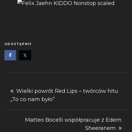
UDOSTĘPNIJ
Nawigacja
Wielki powrót Red Lips – twórców hitu
„To co nam było”
wpisu
Matteo Bocelli współpracuje z Edem
Sheeranem