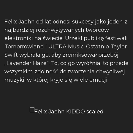
Felix Jaehn od lat odnosi sukcesy jako jeden z
najbardziej rozchwytywanych twórców
elektroniki na świecie. Urzekł publikę festiwali
Tomorrowland i ULTRA Music. Ostatnio Taylor
Swift wybrała go, aby zremiksował przebój
„Lavender Haze”. To, co go wyróżnia, to przede
wszystkim zdolność do tworzenia chwytliwej
muzyki, w której kryje się wiele emocji.