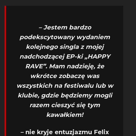
– Jestem bardzo
podekscytowany wydaniem
kolejnego singla z mojej
nadchodzącej EP-ki „HAPPY
RAVE”. Mam nadzieję, że
wkrótce zobaczę was
wszystkich na festiwalu lub w
klubie, gdzie będziemy mogli
razem cieszyć się tym
kawałkiem!
– nie kryje entuzjazmu Felix