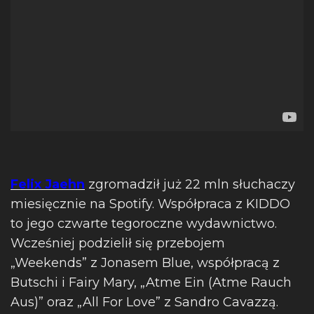
Felix Jaehn
zgromadził już 22 mln słuchaczy
miesięcznie na Spotify. Współpraca z KIDDO
to jego czwarte tegoroczne wydawnictwo.
Wcześniej podzielił się przebojem
„Weekends” z Jonasem Blue, współpracą z
Butschi i Fairy Mary, „Atme Ein (Atme Rauch
Aus)” oraz „All For Love” z Sandro Cavazzą.