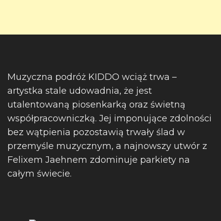
Muzyczna podróż KIDDO wciąż trwa –
artystka stale udowadnia, że jest
utalentowaną piosenkarką oraz świetną
współpracowniczką. Jej imponujące zdolności
bez wątpienia pozostawią trwały ślad w
przemyśle muzycznym, a najnowszy utwór z
Felixem Jaehnem zdominuje parkiety na
całym świecie.