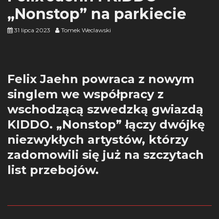
„Nonstop” na parkiecie
31 lipca 2023
Tomek Weclawski
Felix Jaehn powraca z nowym
singlem we współpracy z
wschodzącą szwedzką gwiazdą
KIDDO. „Nonstop” łączy dwójkę
niezwykłych artystów, którzy
zadomowili się już na szczytach
list przebojów.