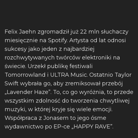
Felix Jaehn zgromadził już 22 mln słuchaczy
miesięcznie na Spotify. Artysta od lat odnosi
sukcesy jako jeden z najbardziej
rozchwytywanych twórców elektroniki na
świecie. Urzekł publikę festiwali
Tomorrowland i ULTRA Music. Ostatnio Taylor
Swift wybrała go, aby zremiksował przebój
„Lavender Haze”. To, co go wyróżnia, to przede
wszystkim zdolność do tworzenia chwytliwej
muzyki, w której kryje się wiele emocji.
Współpraca z Jonasem to jego ósme
wydawnictwo po EP-ce „HAPPY RAVE”.