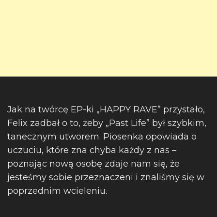
Jak na twórcę EP-ki „HAPPY RAVE” przystało,
Felix zadbał o to, żeby „Past Life” był szybkim,
tanecznym utworem. Piosenka opowiada o
uczuciu, które zna chyba każdy z nas –
poznając nową osobę zdaje nam się, że
jesteśmy sobie przeznaczeni i znaliśmy się w
poprzednim wcieleniu.