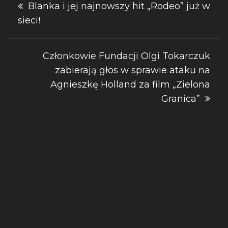
Nawigacja
Blanka i jej najnowszy hit „Rodeo” już w
sieci!
wpisu
Członkowie Fundacji Olgi Tokarczuk
zabierają głos w sprawie ataku na
Agnieszkę Holland za film „Zielona
Granica”