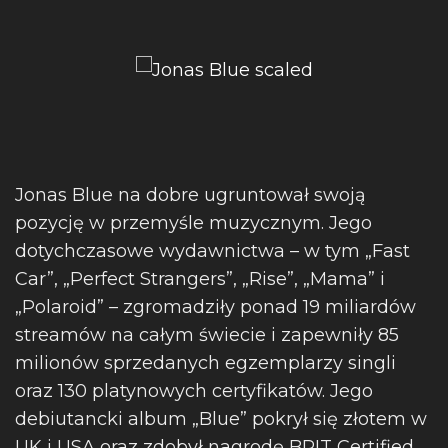
Jonas Blue na dobre ugruntował swoją
pozycję w przemyśle muzycznym. Jego
dotychczasowe wydawnictwa – w tym „Fast
Car”, „Perfect Strangers”, „Rise”, „Mama” i
„Polaroid” – zgromadziły ponad 19 miliardów
streamów na całym świecie i zapewniły 85
milionów sprzedanych egzemplarzy singli
oraz 130 platynowych certyfikatów. Jego
debiutancki album „Blue” pokrył się złotem w
UK i USA oraz zdobył nagrodę BRIT Certified