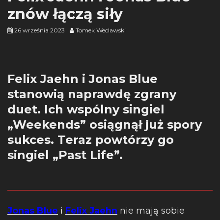
znów łączą siły
26 września 2023
Tomek Weclawski
Felix Jaehn i Jonas Blue
stanowią naprawdę zgrany
duet. Ich wspólny singiel
„Weekends” osiągnął już spory
sukces. Teraz powtórzy go
singiel „Past Life”.
Jonas Blue
i
Felix Jaehn
nie mają sobie