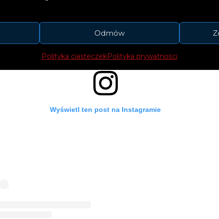
Odmów
Z
Polityka ciasteczek
Polityka prywatności
Wyświetl ten post na Instagramie