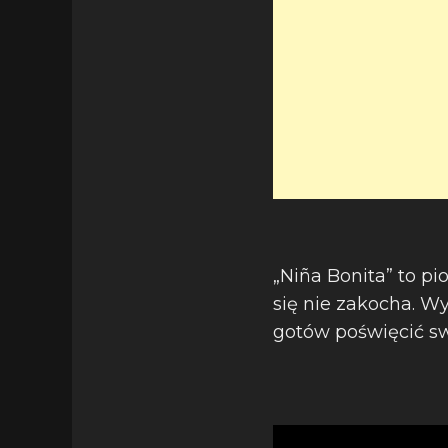
„Niña Bonita” to pi
się nie zakocha. Wy
gotów poświęcić sw