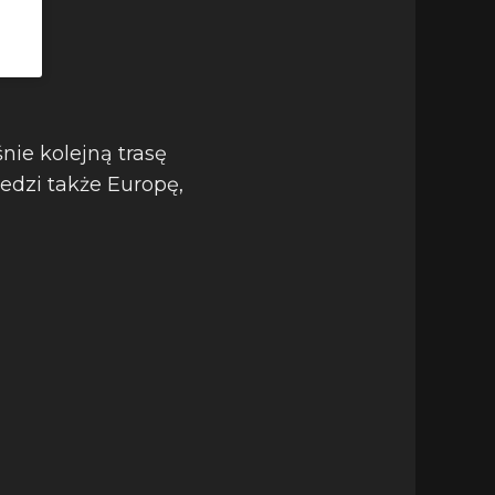
nie kolejną trasę
dzi także Europę,