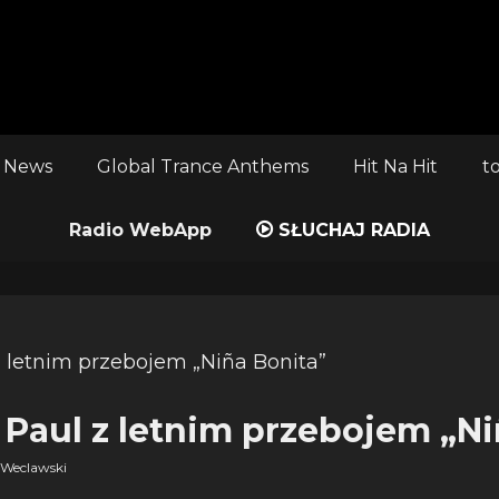
 News
Global Trance Anthems
Hit Na Hit
t
Radio WebApp
SŁUCHAJ RADIA
n Paul z letnim przebojem „N
Weclawski