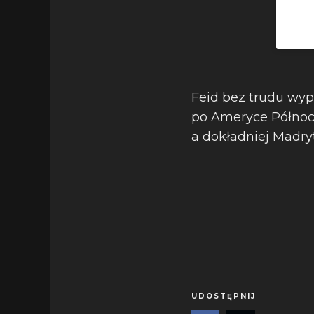
Feid bez trudu wypr
po Ameryce Północ
a dokładniej Madryt
UDOSTĘPNIJ