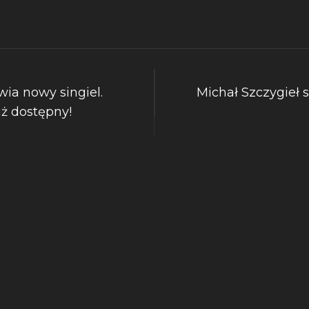
wia nowy singiel.
Michał Szczygieł 
uż dostępny!