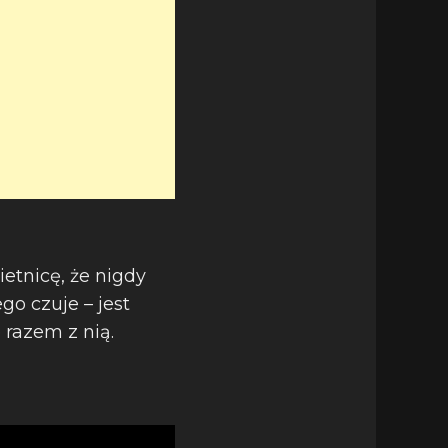
ietnicę, że nigdy
go czuje – jest
 razem z nią.