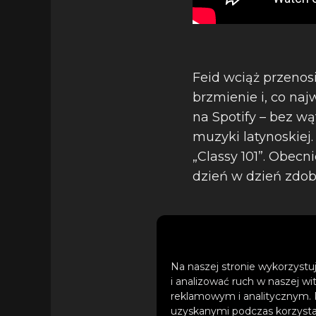
Feid wciąż przenos
brzmienie i, co na
na Spotify – bez wą
muzyki latynoskiej
„Classy 101”. Obecn
dzień w dzień zdo
Na naszej stronie wykorzystuj
i analizować ruch w naszej wi
reklamowym i analitycznym. 
uzyskanymi podczas korzystan