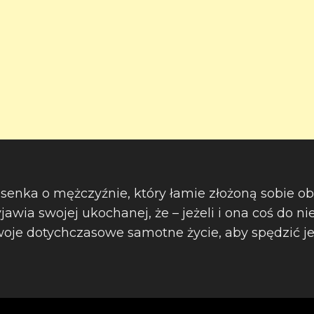
osenka o mężczyźnie, który łamie złożoną sobie ob
jawia swojej ukochanej, że – jeżeli i ona coś do nie
oje dotychczasowe samotne życie, aby spędzić je