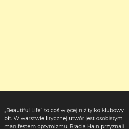
„Beautiful Life” to coś więcej niż tylko klubowy
bit. W warstwie lirycznej utwór jest osobistym
manifestem optymizmu. Bracia Hain przyznali