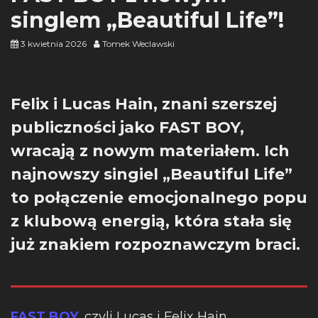
singlem „Beautiful Life”!
3 kwietnia 2026
Tomek Weclawski
Felix i Lucas Hain, znani szerszej
publiczności jako FAST BOY,
wracają z nowym materiałem. Ich
najnowszy singiel „Beautiful Life”
to połączenie emocjonalnego popu
z klubową energią, która stała się
już znakiem rozpoznawczym braci.
FAST BOY
, czyli Lucas i Felix Hain,