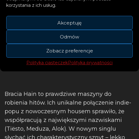
korzystania z ich usług.
Akceptuję
Odmów
Zobacz preferencje
Polityka ciasteczek
Polityka prywatności
Bracia Hain to prawdziwe maszyny do
robienia hitów. Ich unikalne połączenie indie-
popu z nowoczesnym housem sprawiło, że
współpracują z największymi nazwiskami
(Tiësto, Meduza, Alok). W nowym singlu
słychać ich charakterystyczny sznyt – lekko