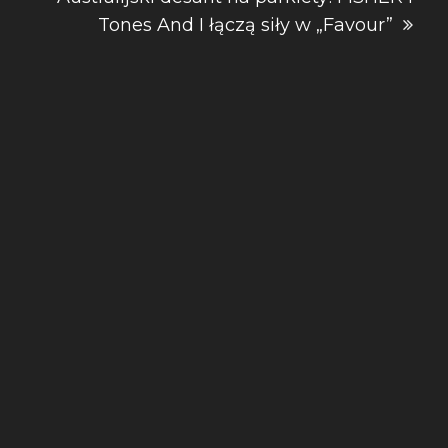
Tones And I łączą siły w „Favour”