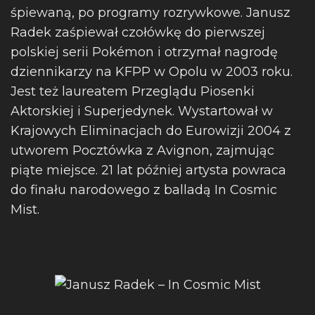
śpiewaną, po programy rozrywkowe. Janusz
Radek zaśpiewał czołówkę do pierwszej
polskiej serii Pokémon i otrzymał nagrodę
dziennikarzy na KFPP w Opolu w 2003 roku.
Jest też laureatem Przeglądu Piosenki
Aktorskiej i Superjedynek. Wystartował w
Krajowych Eliminacjach do Eurowizji 2004 z
utworem Pocztówka z Avignon, zajmując
piąte miejsce. 21 lat później artysta powraca
do finału narodowego z balladą In Cosmic
Mist.