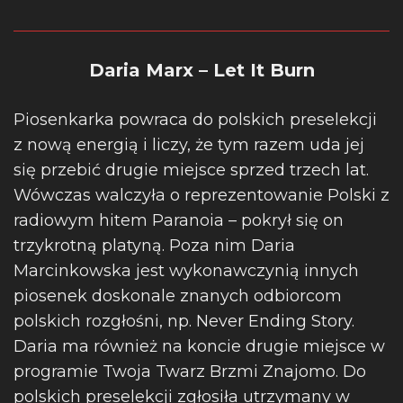
Daria Marx – Let It Burn
Piosenkarka powraca do polskich preselekcji
z nową energią i liczy, że tym razem uda jej
się przebić drugie miejsce sprzed trzech lat.
Wówczas walczyła o reprezentowanie Polski z
radiowym hitem Paranoia – pokrył się on
trzykrotną platyną. Poza nim Daria
Marcinkowska jest wykonawczynią innych
piosenek doskonale znanych odbiorcom
polskich rozgłośni, np. Never Ending Story.
Daria ma również na koncie drugie miejsce w
programie Twoja Twarz Brzmi Znajomo. Do
polskich preselekcji zgłosiła utrzymany w