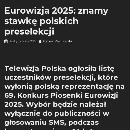
Eurowizja 2025: znamy
stawkę polskich
preselekcji
14 stycznia 2025
Tomek Weclawski
Telewizja Polska ogłosiła listę
uczestników preselekcji, które
wyłonią polską reprezentację na
69. Konkurs Piosenki Eurowizji
2025. Wybór będzie należał
wyłącznie do publiczności w
głosowaniu SMS, podczas