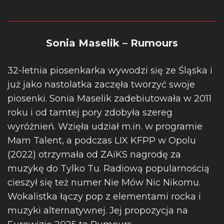
Sonia Maselik – Rumours
32-letnia piosenkarka wywodzi się ze Śląska i
już jako nastolatka zaczęła tworzyć swoje
piosenki. Sonia Maselik zadebiutowała w 2011
roku i od tamtej pory zdobyła szereg
wyróżnień. Wzięła udział m.in. w programie
Mam Talent, a podczas LIX KFPP w Opolu
(2022) otrzymała od ZAiKS nagrodę za
muzykę do Tylko Tu. Radiową popularnością
cieszył się też numer Nie Mów Nic Nikomu.
Wokalistka łączy pop z elementami rocka i
muzyki alternatywnej. Jej propozycja na