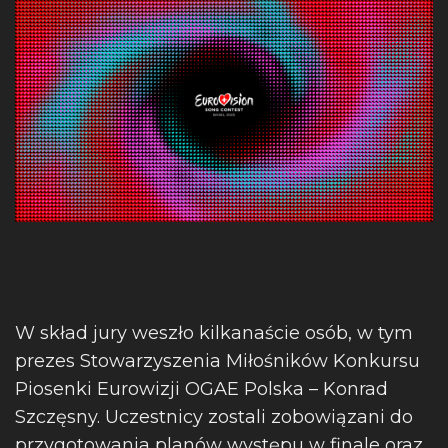
W skład jury weszło kilkanaście osób, w tym
prezes Stowarzyszenia Miłośników Konkursu
Piosenki Eurowizji OGAE Polska – Konrad
Szczęsny. Uczestnicy zostali zobowiązani do
przygotowania planów występu w finale oraz