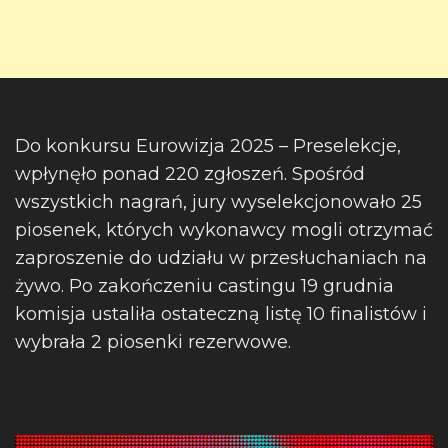
Do konkursu Eurowizja 2025 – Preselekcje,
wpłynęło ponad 220 zgłoszeń. Spośród
wszystkich nagrań, jury wyselekcjonowało 25
piosenek, których wykonawcy mogli otrzymać
zaproszenie do udziału w przesłuchaniach na
żywo. Po zakończeniu castingu 19 grudnia
komisja ustaliła ostateczną listę 10 finalistów i
wybrała 2 piosenki rezerwowe.