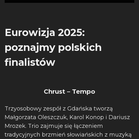
Eurowizja 2025:
p
oznajmy polskich
finalistów
Chrust – Tempo
Trzyosobowy zespół z Gdańska tworzą
Małgorzata Oleszczuk, Karol Konop i Dariusz
Mrozek. Trio zajmuje się łączeniem
tradycyjnych brzmień słowiańskich z muzyką