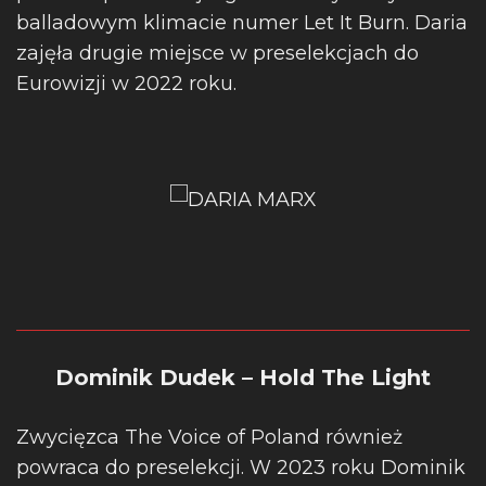
balladowym klimacie numer Let It Burn. Daria
zajęła drugie miejsce w preselekcjach do
Eurowizji w 2022 roku.
Dominik Dudek – Hold The Light
Zwycięzca The Voice of Poland również
powraca do preselekcji. W 2023 roku Dominik