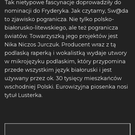
Tak nietypowe fascynacje doprowadziły do
nominacji do Fryderyka. Jak czytamy, Sw@da
to zjawisko pogranicza. Nie tylko polsko-
białorusko-litewskiego, ale też pogranicza
światów. Towarzyszką jego projektów jest
Nika Niczos Jurczuk. Producent wraz z tą
podlaską raperką i wokalistką wydaje utwory
w mikrojęzyku podlaskim, który przypomina
przede wszystkim język białoruski i jest
używany przez ok. 30 tysięcy mieszkańców
wschodniej Polski. Eurowizyjna piosenka nosi
tytuł Lusterka.