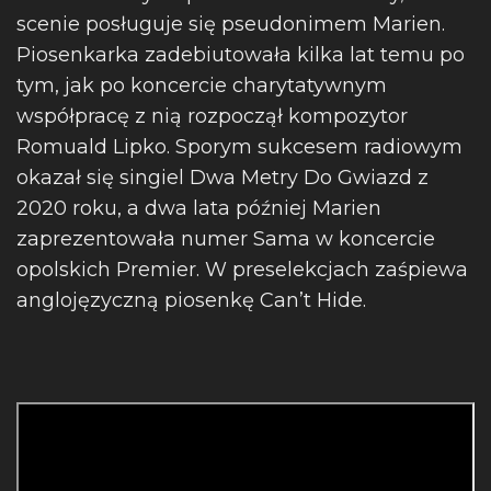
scenie posługuje się pseudonimem Marien.
Piosenkarka zadebiutowała kilka lat temu po
tym, jak po koncercie charytatywnym
współpracę z nią rozpoczął kompozytor
Romuald Lipko. Sporym sukcesem radiowym
okazał się singiel Dwa Metry Do Gwiazd z
2020 roku, a dwa lata później Marien
zaprezentowała numer Sama w koncercie
opolskich Premier. W preselekcjach zaśpiewa
anglojęzyczną piosenkę Can’t Hide.