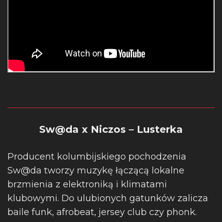
Sw@da x Niczos – Lusterka
Producent kolumbijskiego pochodzenia
Sw@da tworzy muzykę łączącą lokalne
brzmienia z elektroniką i klimatami
klubowymi. Do ulubionych gatunków zalicza
baile funk, afrobeat, jersey club czy phonk.