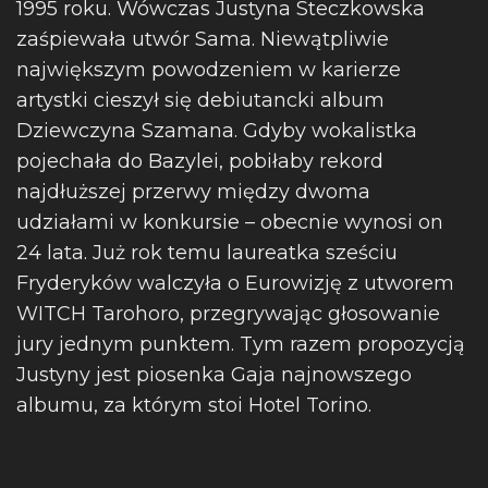
1995 roku. Wówczas Justyna Steczkowska
zaśpiewała utwór Sama. Niewątpliwie
największym powodzeniem w karierze
artystki cieszył się debiutancki album
Dziewczyna Szamana. Gdyby wokalistka
pojechała do Bazylei, pobiłaby rekord
najdłuższej przerwy między dwoma
udziałami w konkursie – obecnie wynosi on
24 lata. Już rok temu laureatka sześciu
Fryderyków walczyła o Eurowizję z utworem
WITCH Tarohoro, przegrywając głosowanie
jury jednym punktem. Tym razem propozycją
Justyny jest piosenka Gaja najnowszego
albumu, za którym stoi Hotel Torino.