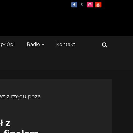
op40pl
Radio
Kontakt
ł z