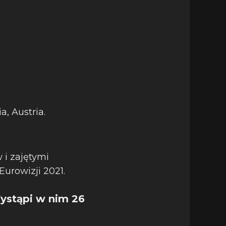
a, Austria.
 i zajętymi
urowizji 2021.
Wystąpi w nim 26