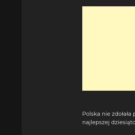
Polska nie zdołała 
najlepszej dziesiąt