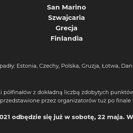
San Marino
Szwajcaria
Grecja
Finlandia
padły: Estonia, Czechy, Polska, Gruzja, Łotwa, Dani
 półfinałów z dokładną liczbą zdobytych punktów
przedstawione przez organizatorów tuż po finale E
2021 odbędzie się już w sobotę, 22 maja. 