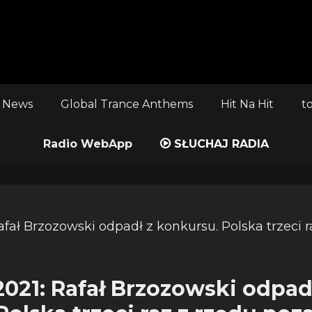
 News
Global Trance Anthems
Hit Na Hit
t
Radio WebApp
SŁUCHAJ RADIA
2021: Rafał Brzozowski odpad