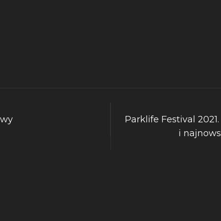
owy
Parklife Festival 2021.
i najnow