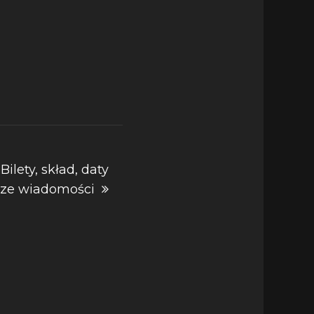
 Bilety, skład, daty
sze wiadomości