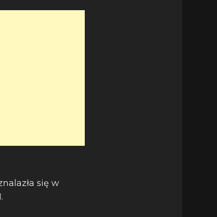
znalazła się w
.