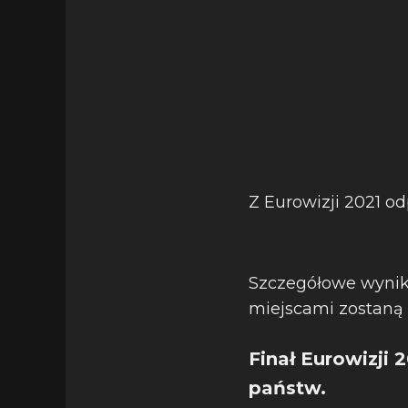
Z Eurowizji 2021 od
Szczegółowe wyniki
miejscami zostaną 
Finał Eurowizji 
państw.