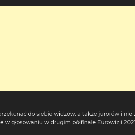
przekonać do siebie widzów, a także jurorów i nie 
ce w głosowaniu w drugim półfinale Eurowizji 2021