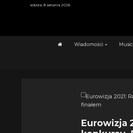
Skip
sobota, 8 sierpnia 2026
to
content
Wiadomości
Music
Eurowizja 