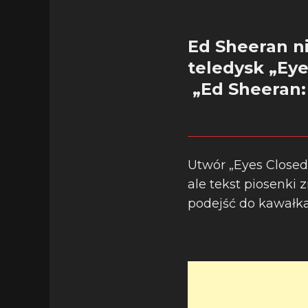
Ed Sheeran ni
teledysk „Eye
„Ed Sheeran:
Utwór „Eyes Closed”
ale tekst piosenki 
podejść do kawałka 