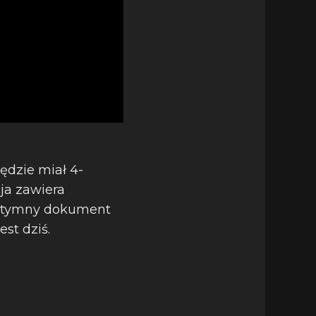
ędzie miał 4-
ja zawiera
 Intymny dokument
est dziś.