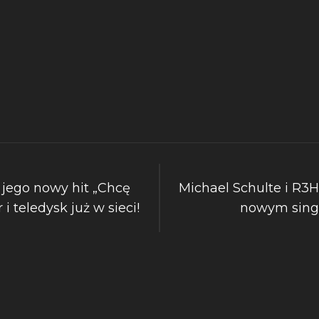
jego nowy hit „Chcę
Michael Schulte i R3
i teledysk już w sieci!
nowym singl