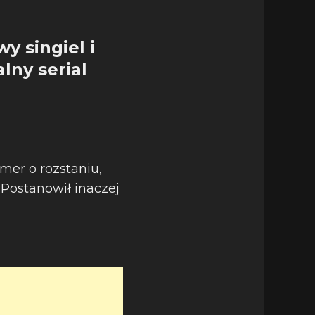
y singiel i
lny serial
mer o rozstaniu,
 Postanowił inaczej