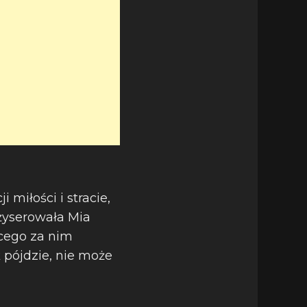
miłości i stracie,
eżyserowała Mia
cego za nim
 pójdzie, nie może