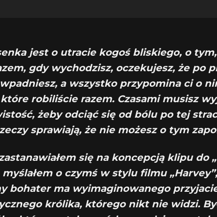
senka jest o utracie kogoś bliskiego, o tym,
zem, gdy wychodzisz, oczekujesz, że po p
wpadniesz, a wszystko przypomina ci o ni
 które robiliście razem. Czasami musisz wy
stość, żeby odciąć się od bólu po tej strac
eczy sprawiają, że nie możesz o tym zap
zastanawiałem się na koncepcją klipu do 
, myślałem o czymś w stylu filmu „Harvey”,
y bohater ma wyimaginowanego przyjacie
cznego królika, którego nikt nie widzi. By