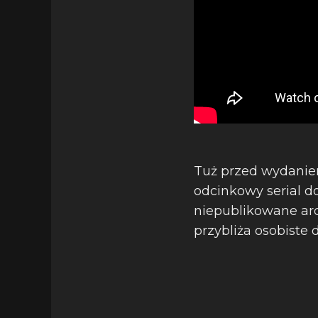
Tuż przed wydaniem
odcinkowy serial d
niepublikowane ar
przybliża osobiste 