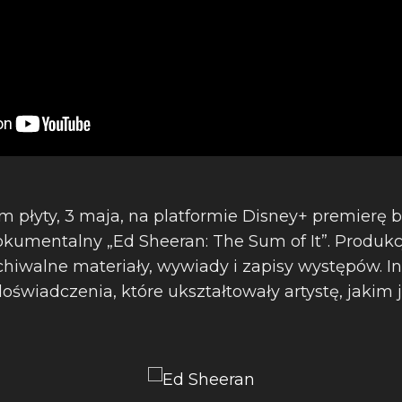
 płyty, 3 maja, na platformie Disney+ premierę b
okumentalny „Ed Sheeran: The Sum of It”. Produkc
chiwalne materiały, wywiady i zapisy występów.
doświadczenia, które ukształtowały artystę, jakim j