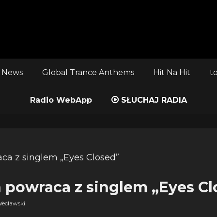
 News
Global Trance Anthems
Hit Na Hit
t
Radio WebApp
SŁUCHAJ RADIA
 powraca z singlem „Eyes Cl
eclawski