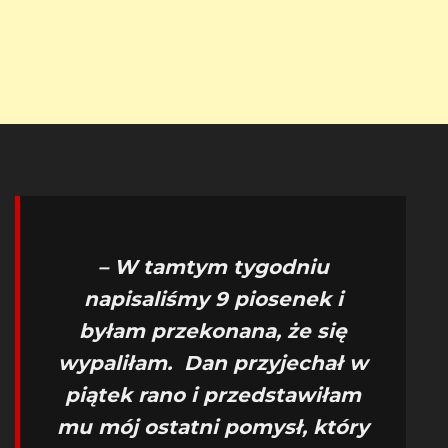
– W tamtym tygodniu
napisaliśmy 9 piosenek i
byłam przekonana, że się
wypaliłam. Dan przyjechał w
piątek rano i przedstawiłam
mu mój ostatni pomysł, który