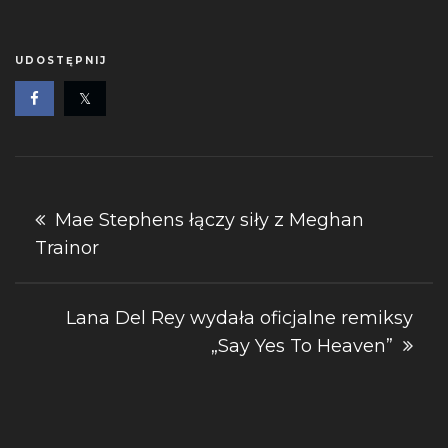
UDOSTĘPNIJ
Nawigacja
Mae Stephens łączy siły z Meghan
Trainor
wpisu
Lana Del Rey wydała oficjalne remiksy
„Say Yes To Heaven”