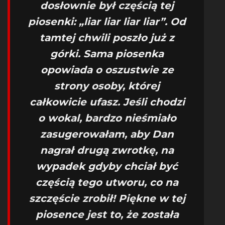
dosłownie był częścią tej
piosenki: „liar liar liar liar”. Od
tamtej chwili poszło już z
górki. Sama piosenka
opowiada o oszustwie ze
strony osoby, której
całkowicie ufasz. Jeśli chodzi
o wokal, bardzo nieśmiało
zasugerowałam, aby Dan
nagrał drugą zwrotkę, na
wypadek gdyby chciał być
częścią tego utworu, co na
szczęście zrobił! Piękne w tej
piosence jest to, że została