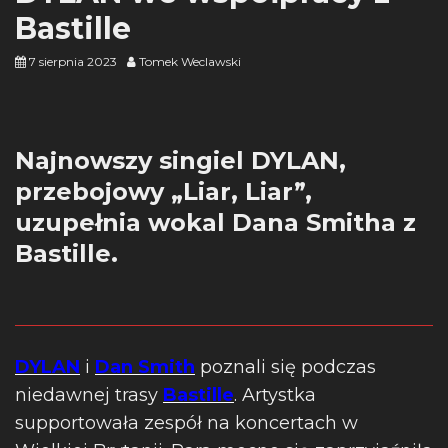
Bastille
7 sierpnia 2023
Tomek Weclawski
Najnowszy singiel DYLAN,
przebojowy „Liar, Liar”,
uzupełnia wokal Dana Smitha z
Bastille.
DYLAN
i
Dan Smith
poznali się podczas
niedawnej trasy
Bastille
. Artystka
supportowała zespół na koncertach w