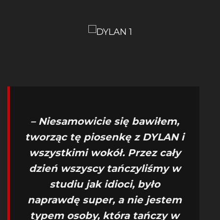
– Niesamowicie się bawiłem,
tworząc tę piosenkę z DYLAN i
wszystkimi wokół. Przez cały
dzień wszyscy tańczyliśmy w
studiu jak idioci, było
naprawdę super, a nie jestem
typem osoby, która tańczy w