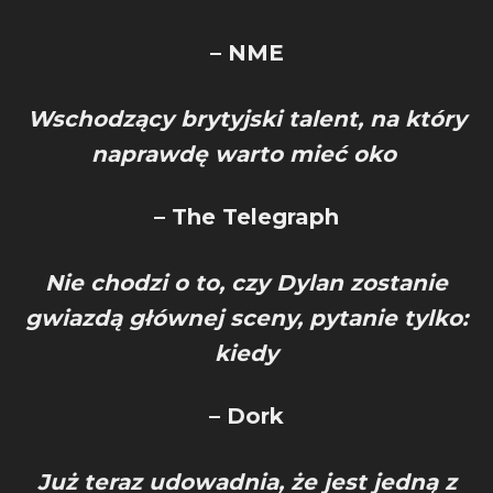
– NME
Wschodzący brytyjski talent, na który
naprawdę warto mieć oko
– The Telegraph
Nie chodzi o to, czy Dylan zostanie
gwiazdą głównej sceny, pytanie tylko:
kiedy
– Dork
Już teraz udowadnia, że jest jedną z