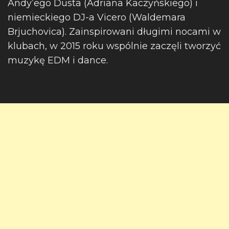
Andy’ego Dusta (Adriana Kaczyńskiego) i
niemieckiego DJ-a Vicero (Waldemara
Brjuchovica). Zainspirowani długimi nocami w
klubach, w 2015 roku wspólnie zaczęli tworzyć
muzykę EDM i dance.