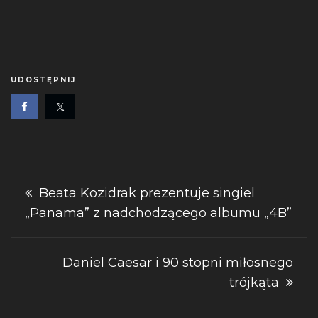
UDOSTĘPNIJ
Nawigacja
Beata Kozidrak prezentuje singiel
„Panama” z nadchodzącego albumu „4B”
wpisu
Daniel Caesar i 90 stopni miłosnego
trójkąta