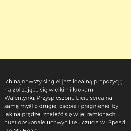
Ich najnowszy singiel jest idealną propozycją
na zbliżające się wielkimi krokami
Walentynki. Przyspieszone bicie serca na
samą myśl o drugiej osobie i pragnienie, by
jak najprędzej znaleźć się w jej ramionach…
duet doskonale uchwycił te uczucia w „Speed
Up My Heart”.