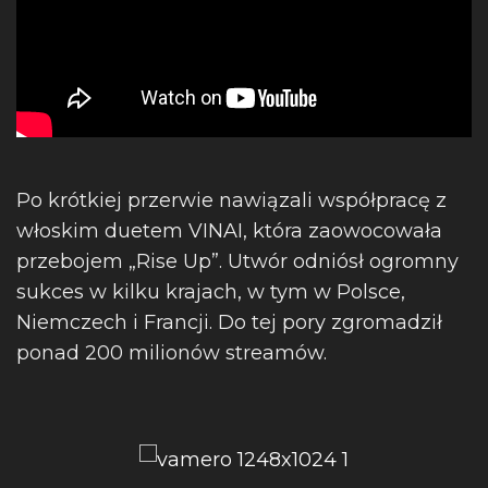
Po krótkiej przerwie nawiązali współpracę z
włoskim duetem VINAI, która zaowocowała
przebojem „Rise Up”. Utwór odniósł ogromny
sukces w kilku krajach, w tym w Polsce,
Niemczech i Francji. Do tej pory zgromadził
ponad 200 milionów streamów.