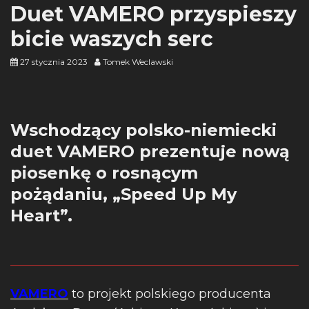
Duet VAMERO przyspieszy
bicie waszych serc
27 stycznia 2023
Tomek Weclawski
Wschodzący polsko-niemiecki
duet VAMERO prezentuje nową
piosenkę o rosnącym
pożądaniu, „Speed Up My
Heart”.
VAMERO
to projekt polskiego producenta