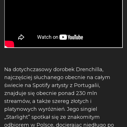
Na dotychczasowy dorobek Drenchilla,
najczęściej słuchanego obecnie na całym
świecie na Spotify artysty z Portugalii,
znajduje się obecnie ponad 230 mln
streamów, a także szereg złotych i
platynowych wyróżnień. Jego singiel
„Starlight” spotkał się ze znakomitym
odbiorem w Polsce, docierając niedługo po