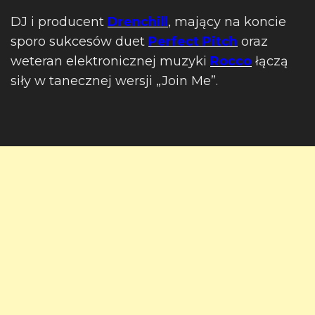
DJ i producent
Drenchill
, mający na koncie
sporo sukcesów duet
Perfect Pitch
oraz
weteran elektronicznej muzyki
Rocco
łączą
siły w tanecznej wersji „Join Me”.