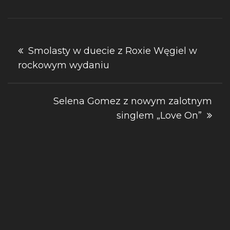
Nawigacja
Smolasty w duecie z Roxie Węgiel w
rockowym wydaniu
wpisu
Selena Gomez z nowym zalotnym
singlem „Love On”