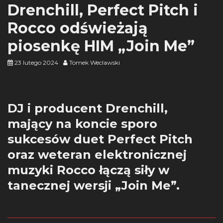
Drenchill, Perfect Pitch i
Rocco odświeżają
piosenkę HIM „Join Me”
23 lutego 2024
Tomek Weclawski
DJ i producent Drenchill,
mający na koncie sporo
sukcesów duet Perfect Pitch
oraz weteran elektronicznej
muzyki Rocco łączą siły w
tanecznej wersji „Join Me”.