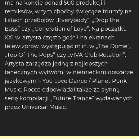
ma na koncie ponad 500 produkcji i
remiksów, w tym choćby święcące triumfy na
listach przebojów „Everybody”, „Drop the
Bass” czy „Generation of Love”. Na początku
XXI w. artysta często gościł na ekranach
telewizorów, występując m.in. w „The Dome”,
„Top Of The Pops” czy „VIVA Club Rotation”.
Artysta zarządza jedną z najlepszych
tanecznych wytwórni w niemieckim obszarze
językowym – You Love Dance / Planet Punk
Music. Rocco odpowiadał także za słynną
serię kompilacji „Future Trance” wydawanych
przez Universal Music.