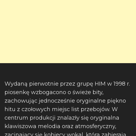
Wydaną pierwotnie przez grupę HIM w 1998 r.
piosenkę wzbogacono o świeże bity,
zachowując jednocześnie oryginalne piękno
hitu z czołowych miejsc list przebojów. W
centrum produkcji znalazły się oryginalna
klawiszowa melodia oraz atmosferyczny,
zacinający się kobiecy wokal, która zabierają