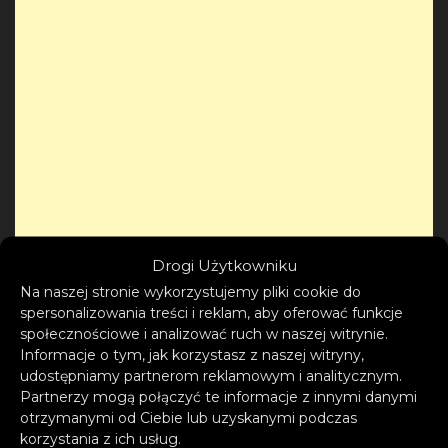
Drogi Użytkowniku
Na naszej stronie wykorzystujemy pliki cookie do
spersonalizowania treści i reklam, aby oferować funkcje
społecznościowe i analizować ruch w naszej witrynie.
Informacje o tym, jak korzystasz z naszej witryny,
udostępniamy partnerom reklamowym i analitycznym.
Partnerzy mogą połączyć te informacje z innymi danymi
otrzymanymi od Ciebie lub uzyskanymi podczas
korzystania z ich usług.