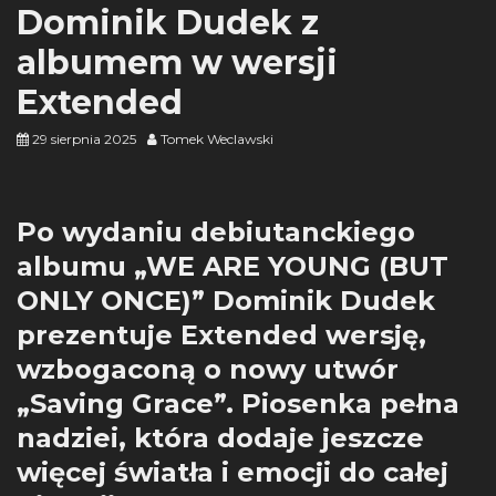
Dominik Dudek z
albumem w wersji
Extended
29 sierpnia 2025
Tomek Weclawski
Po wydaniu debiutanckiego
albumu „WE ARE YOUNG (BUT
ONLY ONCE)” Dominik Dudek
prezentuje Extended wersję,
wzbogaconą o nowy utwór
„Saving Grace”. Piosenka pełna
nadziei, która dodaje jeszcze
więcej światła i emocji do całej