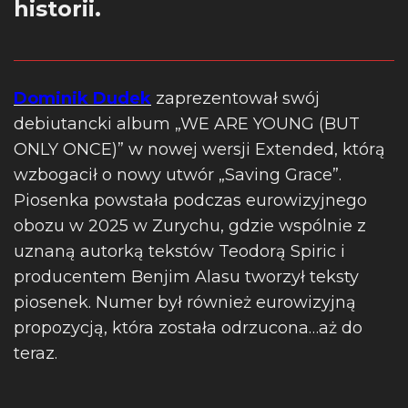
historii.
Dominik Dudek
zaprezentował swój
debiutancki album „WE ARE YOUNG (BUT
ONLY ONCE)” w nowej wersji Extended, którą
wzbogacił o nowy utwór „Saving Grace”.
Piosenka powstała podczas eurowizyjnego
obozu w 2025 w Zurychu, gdzie wspólnie z
uznaną autorką tekstów Teodorą Spiric i
producentem Benjim Alasu tworzył teksty
piosenek. Numer był również eurowizyjną
propozycją, która została odrzucona…aż do
teraz.