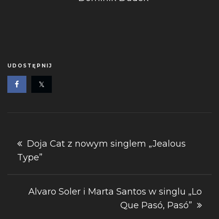
UDOSTĘPNIJ
Nawigacja
Doja Cat z nowym singlem „Jealous
Type”
wpisu
Alvaro Soler i Marta Santos w singlu „Lo
Que Pasó, Pasó”