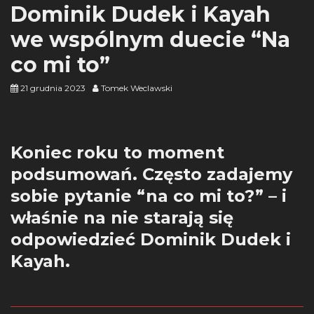
Dominik Dudek i Kayah
we wspólnym duecie “Na
co mi to”
21 grudnia 2023
Tomek Weclawski
Koniec roku to moment
podsumowań. Często zadajemy
sobie pytanie “na co mi to?” – i
właśnie na nie starają się
odpowiedzieć Dominik Dudek i
Kayah.