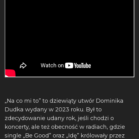
„Na co mi to” to dziewiąty utwór Dominika
Dudka wydany w 2023 roku. Był to
zdecydowanie udany rok, jeśli chodzi o
koncerty, ale też obecność w radiach, gdzie
single „Be Good” oraz „Idę” królowały przez