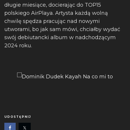
długie miesiące, docierając do TOP15
polskiego AirPlaya. Artysta każdą wolną
chwilę spędza pracując nad nowymi
utworami, bo jak sam mówi, chciałby wydać
swój debiutancki album w nadchodzącym
2024 roku.
UDOSTĘPNIJ