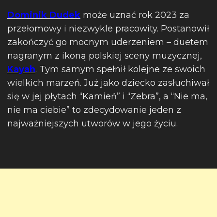
Dominik Dudek
może uznać rok 2023 za
przełomowy i niezwykle pracowity. Postanowił
zakończyć go mocnym uderzeniem – duetem
nagranym z ikoną polskiej sceny muzycznej,
Kayah
. Tym samym spełnił kolejne ze swoich
wielkich marzeń. Już jako dziecko zasłuchiwał
się w jej płytach “Kamień” i “Zebra”, a “Nie ma,
nie ma ciebie” to zdecydowanie jeden z
najważniejszych utworów w jego życiu.