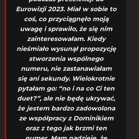
Eurowizji 2023. Miał w sobie to
coś, co przyciągnęło moją
uwagę i sprawiło, że się nim
zainteresowałam. Kiedy
nieśmiało wysunął propozycję
stworzenia wspólnego
numeru, nie zastanawiałam
się ani sekundy. Wielokrotnie
pytałam go: “no i na co Ci ten
duet?”, ale nie będę ukrywać,
że jestem bardzo zadowolona
ze współpracy z Dominikiem
oraz z tego jak brzmi ten
numer. Mam nadzieję, że