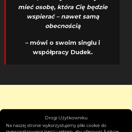
mieć osobę, która Cię będzie
wspierać – nawet samą
obecnością
– mówi o swoim singlu i
współpracy Dudek.
Drogi Użytkowniku
Na naszej stronie wykorzystujemy pliki cookie do
spersonalizowania treści i reklam, aby oferować funkcje