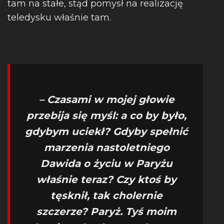
tam na stałe, stąd pomysł na realizację
teledysku właśnie tam.
– Czasami w mojej głowie
przebija się myśl: a co by było,
gdybym uciekł? Gdyby spełnić
marzenia nastoletniego
Dawida o życiu w Paryżu
właśnie teraz? Czy ktoś by
tęsknił, tak cholernie
szczerze? Paryż. Tyś moim