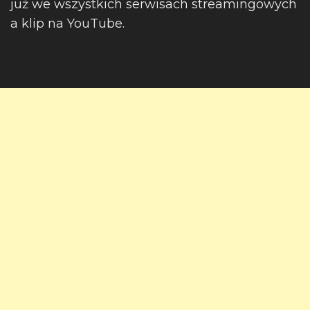
już we wszystkich serwisach streamingowych
a klip na YouTube.