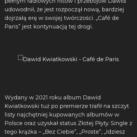
pełnym radiowych hitów i przebojów Dawid
udowodnił, że jest rozpoczął nową, bardziej
dojrzałą erę w swojej twórczości. „Café de
Paris” jest kontynuacją tej drogi.
Wydany w 2021 roku album Dawid
Kwiatkowski tuż po premierze trafił na szczyt
listy najchętniej kupowanych albumów w
Polsce oraz uzyskał status Złotej Płyty. Single z
tego krążka – „Bez Ciebie”, „Proste”, „Idziesz