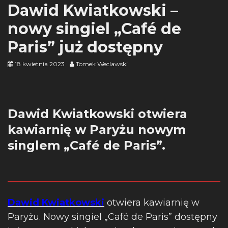
Dawid Kwiatkowski –
nowy singiel „Café de
Paris” już dostępny
18 kwietnia 2023
Tomek Weclawski
Dawid Kwiatkowski otwiera
kawiarnię w Paryżu nowym
singlem „Café de Paris”.
Dawid Kwiatkowski
otwiera kawiarnię w
Paryżu. Nowy singiel „Café de Paris” dostępny