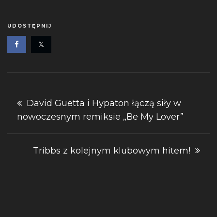
UDOSTĘPNIJ
Nawigacja
David Guetta i Hypaton łączą siły w
nowoczesnym remiksie „Be My Lover”
wpisu
Tribbs z kolejnym klubowym hitem!