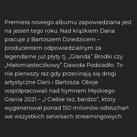
Premiera nowego albumu zapowiedziana jest
na jesień tego roku. Nad krążkiem Daria
pracuje z Bartoszem Dziedzicem –
producentem odpowiedzialnym za
legendarne już płyty tj. „Granda” Brodki czy
„Małomiasteczkowy” Dawida Podsiadło. To
nie pierwszy raz gdy przecinają się drogi
artystyczne Darii i Bartosza. Oboje
współpracowali nad hymnem Męskiego
Grania 2021 – „I Ciebie też, bardzo”, który
wygenerował ponad 150 milionów odsłuchań
we wszystkich serwisach streamingowych.