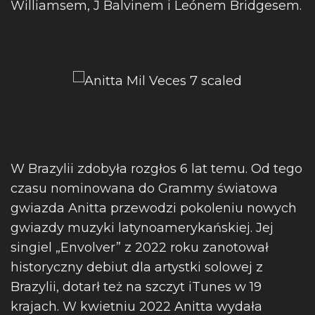
Williamsem, J Balvinem i Leónem Bridgesem.
W Brazylii zdobyła rozgłos 6 lat temu. Od tego
czasu nominowana do Grammy światowa
gwiazda Anitta przewodzi pokoleniu nowych
gwiazdy muzyki latynoamerykańskiej. Jej
singiel „Envolver” z 2022 roku zanotował
historyczny debiut dla artystki solowej z
Brazylii, dotarł też na szczyt iTunes w 19
krajach. W kwietniu 2022 Anitta wydała