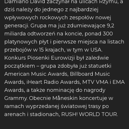
Damiano David zaczynał na ulicach Rzymu, a
dziś należy do jednego z najbardziej
wpływowych rockowych zespołów nowej
generacji. Grupa ma już zdumiewające 9,2
miliarda odtworzeń na koncie, ponad 300
platynowych płyt i pierwsze miejsca na listach
przebojów w 15 krajach, w tym w USA.
Konkurs Piosenki Eurowizji był zaledwie
początkiem – grupa zdobyła już statuetki
American Music Awards, Billboard Music
Awards, iHeart Radio Awards, MTV VMA i EMA
Awards, a także nominację do nagrody
Grammy. Obecnie Måneskin koncertuje w
ramach wyprzedanej światowej trasy po
arenach i stadionach, RUSH! WORLD TOUR.