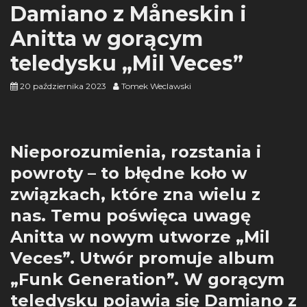
Damiano z Måneskin i
Anitta w gorącym
teledysku „Mil Veces”
20 października 2023
Tomek Weclawski
Nieporozumienia, rozstania i
powroty – to błędne koło w
związkach, które zna wielu z
nas. Temu poświęca uwagę
Anitta w nowym utworze „Mil
Veces”. Utwór promuje album
„Funk Generation”. W gorącym
teledysku pojawia się Damiano z