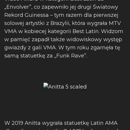
„Envolver”, co zapewniło jej drugi Światowy
Rekord Guinessa – tym razem dla pierwszej
solowej artystki z Brazylii, która wygrała MTV
VMA w kobiecej kategorii Best Latin. Widzom
w pamięć zapadł także widowiskowy występ
gwiazdy z gali VMA. W tym roku zgarnęła tę
samą statuetkę za „Funk Rave”.
W 2019 Anitta wygrała statuetkę Latin AMA