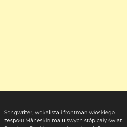
Songwriter, wokalista i frontman włoskiego
zespołu Måneskin ma u swych stóp cały świat.