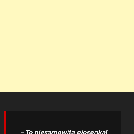
– To niesamowita piosenka!