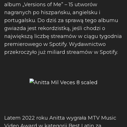
album „Versions of Me” – 15 utworów
nagranych po hiszpańsku, angielsku i
portugalsku. Do dziś za sprawą tego albumu
gwiazda jest rekordzistką, jeśli chodzi o
największą liczbę streamów w ciągu tygodnia
premierowego w Spotify. Wydawnictwo
przekroczyło już miliard streamów w Spotify.
Latem 2022 roku Anitta wygrała MTV Music
Video Award w kategorii Best Latin za