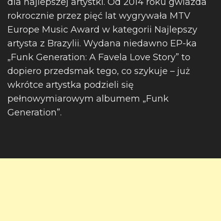
dla najlepszej artystki. Od 2014 roku gwiazda
rokrocznie przez pięć lat wygrywała MTV
Europe Music Award w kategorii Najlepszy
artysta z Brazylii. Wydana niedawno EP-ka
„Funk Generation: A Favela Love Story” to
dopiero przedsmak tego, co szykuje – już
wkrótce artystka podzieli się
pełnowymiarowym albumem „Funk
Generation”.