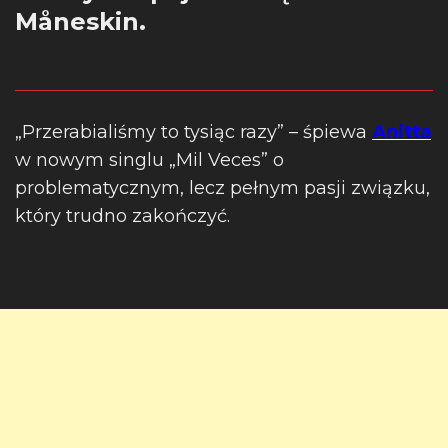
Måneskin.
„Przerabialiśmy to tysiąc razy” – śpiewa
Anitta
w nowym singlu „Mil Veces” o
problematycznym, lecz pełnym pasji związku,
który trudno zakończyć.