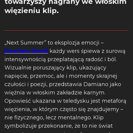
towarzyszy nagrany we włoskim
więzieniu klip.
„Next Summer” to eksplozja emocji –
Damiano David
każdy wers śpiewa z surową
intensywnością przeplatającą radość i ból.
Wizualnie poruszający klip, ukazujący
napięcie, przemoc, ale i momenty skrajnej
czułości i poezji, przedstawia Damiano jako
więźnia w włoskim zakładzie karnym.
Opowieść ukazana w teledysku jest metaforą
więzienia, w którym często się znajdujemy –
nie fizycznego, lecz mentalnego. Klip
symbolizuje przekonanie, że to nie świat