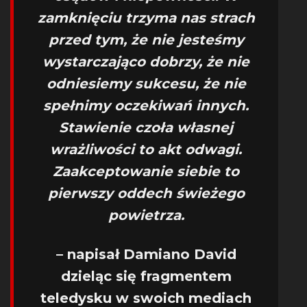
zamknięciu trzyma nas strach
przed tym, że nie jesteśmy
wystarczająco dobrzy, że nie
odniesiemy sukcesu, że nie
spełnimy oczekiwań innych.
Stawienie czoła własnej
wrażliwości to akt odwagi.
Zaakceptowanie siebie to
pierwszy oddech świeżego
powietrza.
–
napisał Damiano David
dzieląc się fragmentem
teledysku w swoich mediach