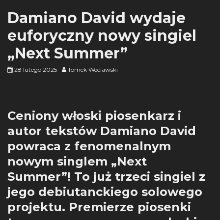
Damiano David wydaje
euforyczny nowy singiel
„Next Summer”
28 lutego 2025
Tomek Weclawski
Ceniony włoski piosenkarz i
autor tekstów Damiano David
powraca z fenomenalnym
nowym singlem „Next
Summer”! To już trzeci singiel z
jego debiutanckiego solowego
projektu. Premierze piosenki