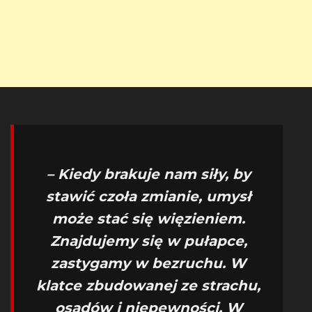
– Kiedy brakuje nam siły, by
stawić czoła zmianie, umysł
może stać się więzieniem.
Znajdujemy się w pułapce,
zastygamy w bezruchu. W
klatce zbudowanej ze strachu,
osądów i niepewności. W