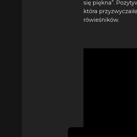
się piękna”. Pozyty
która przyzwyczaiła
rówieśników.