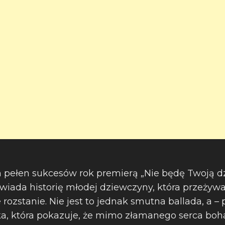
n pełen sukcesów rok premierą „Nie będę Twoją 
owiada historię młodej dziewczyny, która przeżyw
ozstanie. Nie jest to jednak smutna ballada, a – 
a, która pokazuje, że mimo złamanego serca boha