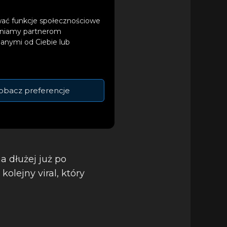
ować funkcje społecznościowe
tępniamy partnerom
anymi od Ciebie lub
obacz preferencje
a dłużej już po
lejny viral, który