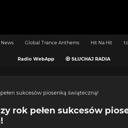
 News
Global Trance Anthems
Hit Na Hit
t
Radio WebApp
SŁUCHAJ RADIA
zy rok pełen sukcesów pios
!