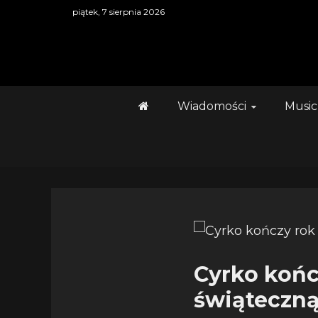
Skip
piątek, 7 sierpnia 2026
to
content
Wiadomości
Music
Cyrko końc
świąteczną