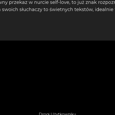
wny przekaz w nurcie self-love, to już znak rozpo
 swoich słuchaczy to świetnych tekstów, idealnie t
Drogi Użytkowniku