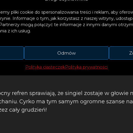
emy pliki cookie do spersonalizowania treści i reklam, aby ofer
trynie. Informacje o tym, jak korzystasz z naszej witryny, udos
Partnerzy mogą połączyć te informacje z innymi danymi otrzym
ia z ich usług.
Odmów
Z
Polityka ciasteczek
Polityka prywatności
ny refren sprawiają, że singiel zostaje w głowie n
haniu. Cyrko ma tym samym ogromne szanse na ko
zez cały grudzień!