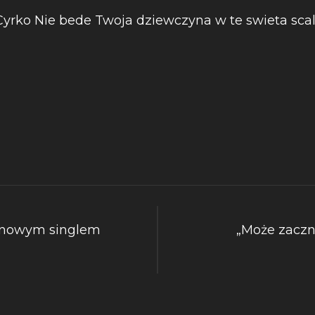
 nowym singlem
„Może zaczn