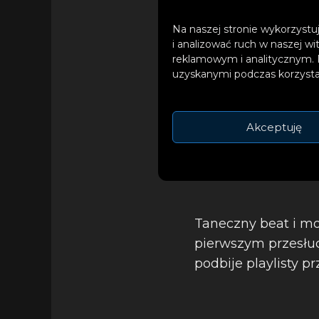
Na naszej stronie wykorzystuj
i analizować ruch w naszej wi
reklamowym i analitycznym. 
uzyskanymi podczas korzystan
Akceptuję
Taneczny beat i moc
pierwszym przesłuc
podbije playlisty pr