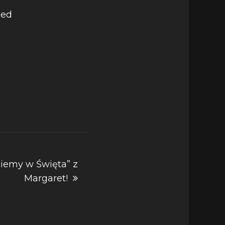
iemy w Święta” z
Margaret!