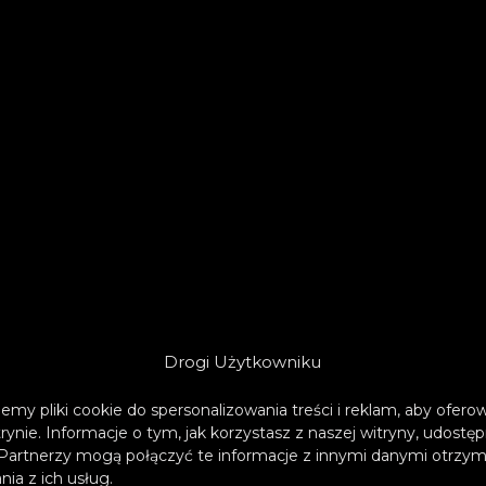
Drogi Użytkowniku
emy pliki cookie do spersonalizowania treści i reklam, aby ofer
trynie. Informacje o tym, jak korzystasz z naszej witryny, udos
Partnerzy mogą połączyć te informacje z innymi danymi otrzym
ia z ich usług.