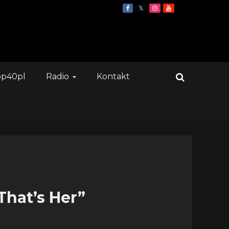
op40pl
Radio
Kontakt
That’s Her”