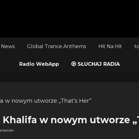
 News
Global Trance Anthems
Hit Na Hit
t
Radio WebApp
SŁUCHAJ RADIA
z Khalifa w nowym utworze „
clawski