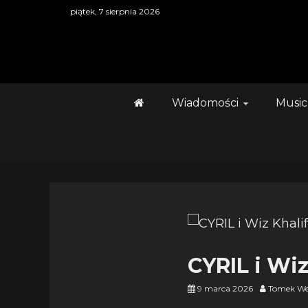
Skip
piątek, 7 sierpnia 2026
to
content
Wiadomości
Music
CYRIL i Wi
9 marca 2026
Tomek We