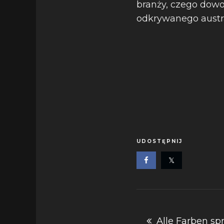
branży, czego dowo
odkrywanego austral
UDOSTĘPNIJ
Nawigacja
Alle Farben sp