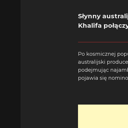
Słynny austral
Khalifa połączy
Po kosmicznej popu
australijski produc
podejmując najambi
pojawia się nomin