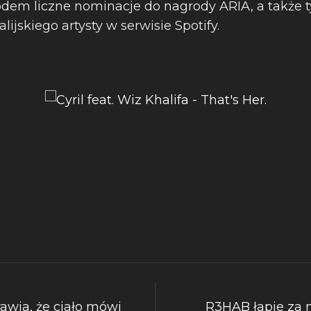
dem liczne nominacje do nagrody ARIA, a także ty
ijskiego artysty w serwisie Spotify.
rawia, że ciało mówi
R3HAB łapie za 