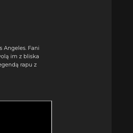
s Angeles. Fani
olą im z bliska
legendą rapu z