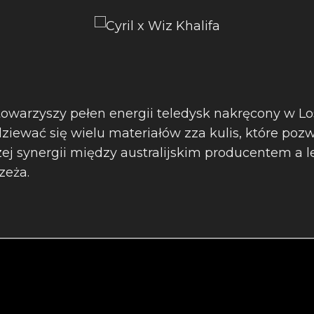
owarzyszy pełen energii teledysk nakręcony w Lo
iewać się wielu materiałów zza kulis, które pozw
czej synergii między australijskim producentem a 
zeża.