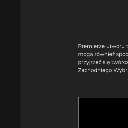
Premierze utworu t
mogą również spodz
przyjrzeć się twór
Zachodniego Wybr