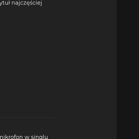
tuł najczęściej
mikrofon w singlu