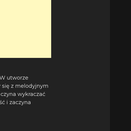
. W utworze
y się z melodyjnym
zaczyna wykraczać
ść i zaczyna