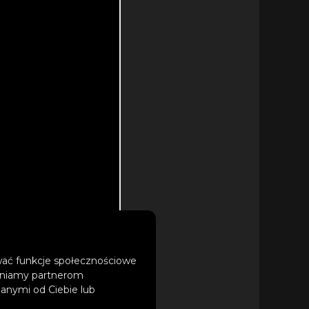
ować funkcje społecznościowe
tępniamy partnerom
anymi od Ciebie lub