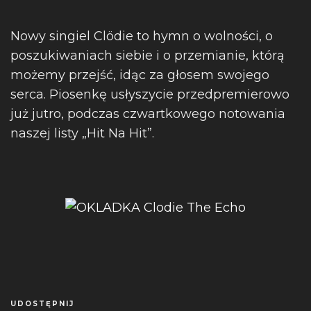
Nowy singiel Clödie to hymn o wolności, o
poszukiwaniach siebie i o przemianie, którą
możemy przejść, idąc za głosem swojego
serca. Piosenkę usłyszycie przedpremierowo
już jutro, podczas czwartkowego notowania
naszej listy „Hit Na Hit”.
UDOSTĘPNIJ