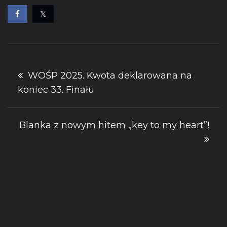
Nawigacja
WOŚP 2025. Kwota deklarowana na
koniec 33. Finału
wpisu
Blanka z nowym hitem „key to my heart”!