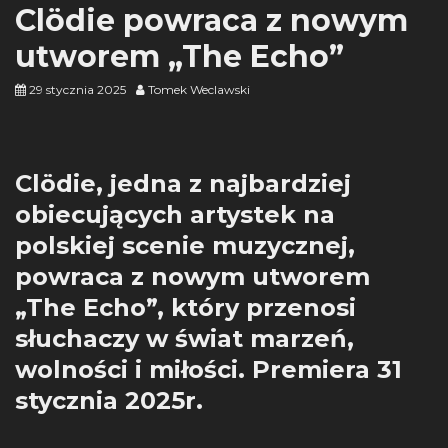
Clödie powraca z nowym
utworem „The Echo”
29 stycznia 2025
Tomek Weclawski
Clödie, jedna z najbardziej
obiecujących artystek na
polskiej scenie muzycznej,
powraca z nowym utworem
„The Echo”, który przenosi
słuchaczy w świat marzeń,
wolności i miłości. Premiera 31
stycznia 2025r.