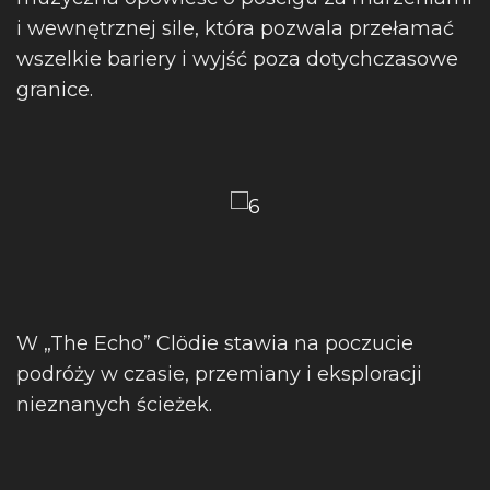
i wewnętrznej sile, która pozwala przełamać
wszelkie bariery i wyjść poza dotychczasowe
granice.
W „The Echo” Clödie stawia na poczucie
podróży w czasie, przemiany i eksploracji
nieznanych ścieżek.