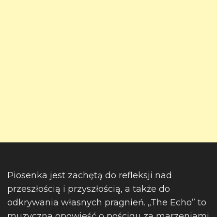
Piosenka jest zachętą do refleksji nad
przeszłością i przyszłością, a także do
odkrywania własnych pragnień. „The Echo” to
muzyczna opowieść o pościgu za marzeniami