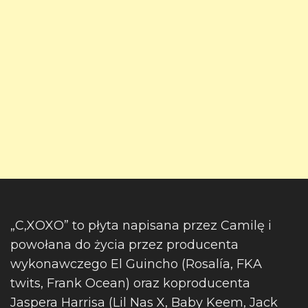
„C,XOXO” to płyta napisana przez Camilę i
powołana do życia przez producenta
wykonawczego El Guincho (Rosalía, FKA
twits, Frank Ocean) oraz koproducenta
Jaspera Harrisa (Lil Nas X, Baby Keem, Jack