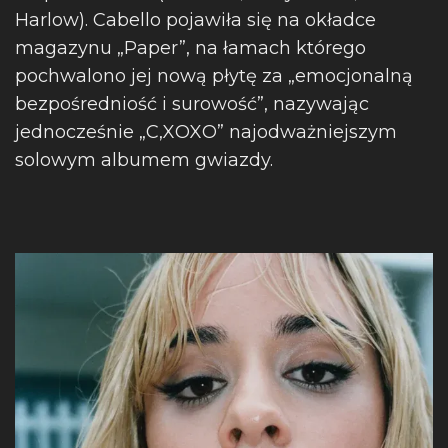
Harlow). Cabello pojawiła się na okładce
magazynu „Paper”, na łamach którego
pochwalono jej nową płytę za „emocjonalną
bezpośredniość i surowość”, nazywając
jednocześnie „C,XOXO” najodważniejszym
solowym albumem gwiazdy.