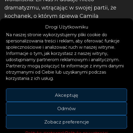
dramatyzmu, wtrącając w swojej partii, że
kochanek, o którym śpiewa Camila
„prawdopodobnie rzeczywiście o tym wie”.
Drogi Użytkowniku
Na naszej stronie wykorzystujemy pliki cookie do
spersonalizowania treści i reklam, aby oferować funkcje
społecznościowe i analizować ruch w naszej witrynie.
Informacje o tym, jak korzystasz z naszej witryny,
udostępniamy partnerom reklamowym i analitycznym.
Partnerzy mogą połączyć te informacje z innymi danymi
otrzymanymi od Ciebie lub uzyskanymi podczas
korzystania z ich usług.
Akceptuję
Odmów
Zobacz preferencje