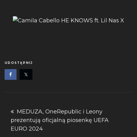
UDOSTĘPNIJ
Nawigacja
MEDUZA, OneRepublic i Leony
prezentują oficjalną piosenkę UEFA
wpisu
EURO 2024