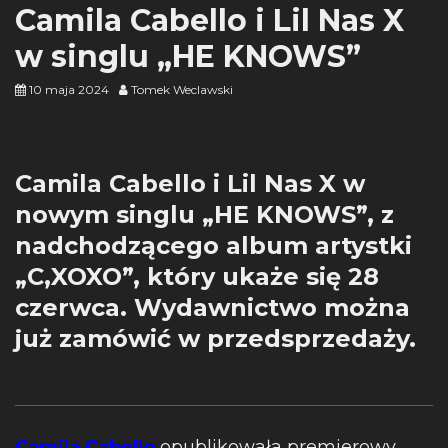
Camila Cabello i Lil Nas X
w singlu „HE KNOWS”
10 maja 2024
Tomek Weclawski
Camila Cabello i Lil Nas X w
nowym singlu „HE KNOWS”, z
nadchodzącego album artystki
„C,XOXO”, który ukaże się 28
czerwca. Wydawnictwo można
już zamówić w przedsprzedaży.
Camila Cabello
opublikowała premierowy