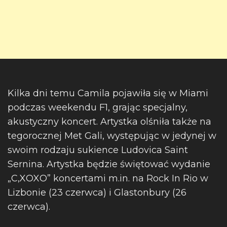
Kilka dni temu Camila pojawiła się w Miami
podczas weekendu F1, grając specjalny,
akustyczny koncert. Artystka olśniła także na
tegorocznej Met Gali, występując w jedynej w
swoim rodzaju sukience Ludovica Saint
Sernina. Artystka będzie świętować wydanie
„C,XOXO” koncertami m.in. na Rock In Rio w
Lizbonie (23 czerwca) i Glastonbury (26
czerwca).