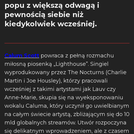
popu z większą odwagą i
pewnością siebie niż
kiedykolwiek wcześniej.
Calum Scott
powraca z pełną rozmachu
miłosną piosenką „Lighthouse”. Singiel
wyprodukowany przez The Nocturns (Charlie
Martin i Joe Housley), którzy pracowali
wcześniej z takimi artystami jak Lauv czy
Anne-Marie, skupia się na wyeksponowaniu
wokalu Caluma, który uczynił go uwielbianym
na całym świecie artystą, zbliżającym się do 10
mld globalnych streamów. Utwór rozpoczyna
się delikatnym wprowadzeniem, ale z czasem