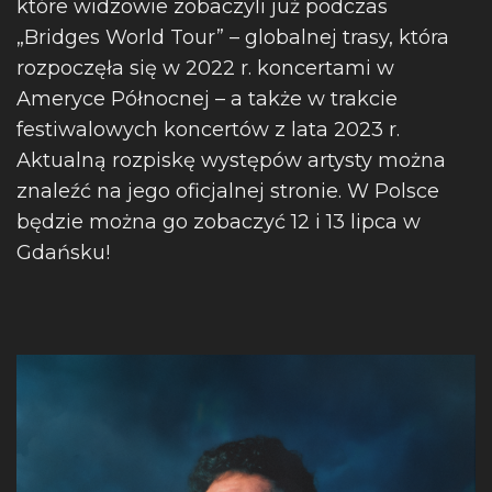
które widzowie zobaczyli już podczas
„Bridges World Tour” – globalnej trasy, która
rozpoczęła się w 2022 r. koncertami w
Ameryce Północnej – a także w trakcie
festiwalowych koncertów z lata 2023 r.
Aktualną rozpiskę występów artysty można
znaleźć na jego oficjalnej stronie. W Polsce
będzie można go zobaczyć 12 i 13 lipca w
Gdańsku!