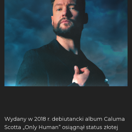
Wydany w 2018 r. debiutancki album Caluma
Scotta „Only Human” osiągnął status złotej