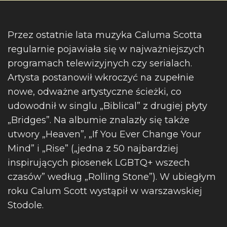
Przez ostatnie lata muzyka Caluma Scotta
regularnie pojawiała się w najważniejszych
programach telewizyjnych czy serialach.
Artysta postanowił wkroczyć na zupełnie
nowe, odważne artystyczne ścieżki, co
udowodnił w singlu „Biblical” z drugiej płyty
„Bridges”. Na albumie znalazły się także
utwory „Heaven”, „If You Ever Change Your
Mind” i „Rise” („jedna z 50 najbardziej
inspirujących piosenek LGBTQ+ wszech
czasów” według „Rolling Stone”). W ubiegłym
roku Calum Scott wystąpił w warszawskiej
Stodole.