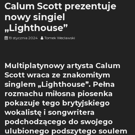
Calum Scott prezentuje
nowy singiel
„Lighthouse”
19 stycznia 2024
Tomek Weclawski
Multiplatynowy artysta Calum
Scott wraca ze znakomitym
singlem „Lighthouse”. Pełna
rozmachu miłosna piosenka
pokazuje tego brytyjskiego
wokalistę i songwritera
podchodzącego do swojego
ulubionego podszytego soulem