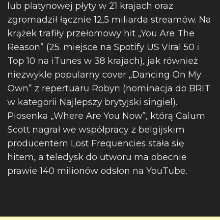
lub platynowej płyty w 21 krajach oraz
zgromadził łącznie 12,5 miliarda streamów. Na
krążek trafiły przełomowy hit „You Are The
Reason” (25. miejsce na Spotify US Viral 50 i
Top 10 na iTunes w 38 krajach), jak również
niezwykle popularny cover „Dancing On My
Own” z repertuaru Robyn (nominacja do BRIT
w kategorii Najlepszy brytyjski singiel).
Piosenka „Where Are You Now”, którą Calum
Scott nagrał we współpracy z belgijskim
producentem Lost Frequencies stała się
hitem, a teledysk do utworu ma obecnie
prawie 140 milionów odsłon na YouTube.