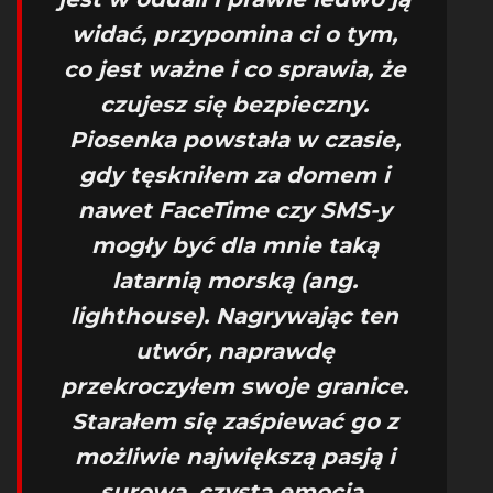
widać, przypomina ci o tym,
co jest ważne i co sprawia, że
czujesz się bezpieczny.
Piosenka powstała w czasie,
gdy tęskniłem za domem i
nawet FaceTime czy SMS-y
mogły być dla mnie taką
latarnią morską (ang.
lighthouse). Nagrywając ten
utwór, naprawdę
przekroczyłem swoje granice.
Starałem się zaśpiewać go z
możliwie największą pasją i
surową, czystą emocją.