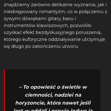
znajdziemy zarówno delikatne wyznania, jak i
nieskrępowany romantyzm, co w połączeniu z
żywymi dźwiękami gitary, basu i
instrumentów klawiszowych, pozwoliło
uzyskać efekt bezdyskusyjnego poruszenia,
którego euforyczne oddziaływanie utrzymuje
się długo po zakończeniu utworu.
– To opowieść o świetle w
ciemności, nadziei na
horyzoncie, która nawet jeśli
jest w oddali i prawie ledwo ją