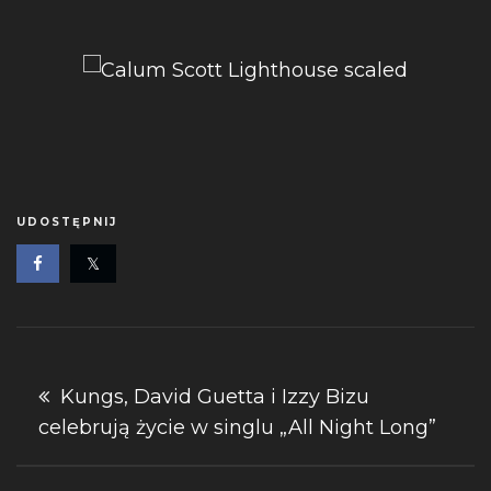
UDOSTĘPNIJ
Nawigacja
Kungs, David Guetta i Izzy Bizu
celebrują życie w singlu „All Night Long”
wpisu