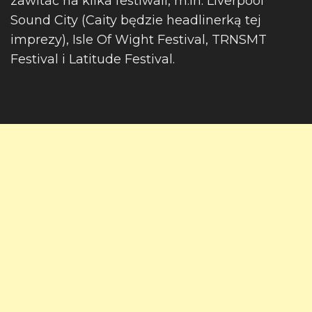
zawitać na kilka festiwali, m.in. Liverpool
Sound City (Caity będzie headlinerką tej
imprezy), Isle Of Wight Festival, TRNSMT
Festival i Latitude Festival.