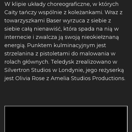
W klipie układy choreograficzne, w których
Caity tańczy wspólnie z koleżankami. Wraz z
towarzyszkami Baser wyrzuca z siebie z
siebie całą nienawiść, która spada na nią w
internecie i zwalcza ją swoją nieokiełznaną
energią. Punktem kulminacyjnym jest
strzelanina z pistoletami do malowania w
rolach głównych. Teledysk zrealizowano w
Silvertron Studios w Londynie, jego reżyserką
jest Olivia Rose z Amelia Studios Productions.