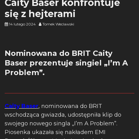
Caity Baser konfrontuje
się z hejterami
14 lutego 2024
Tomek Weclawski
Nominowana do BRIT Caity
Baser prezentuje singiel „I’m A
Problem”.
Caity Baser
, nominowana do BRIT
wschodząca gwiazda, udostępniła klip do
swojego nowego singla „I’m A Problem”.
Piosenka ukazała się nakładem EMI