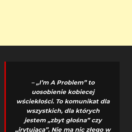
– „I’m A Problem” to
uosobienie kobiecej
wściekłości. To komunikat dla
wszystkich, dla których
jestem „zbyt głośna” czy
„irytująca”. Nie ma nic złego w