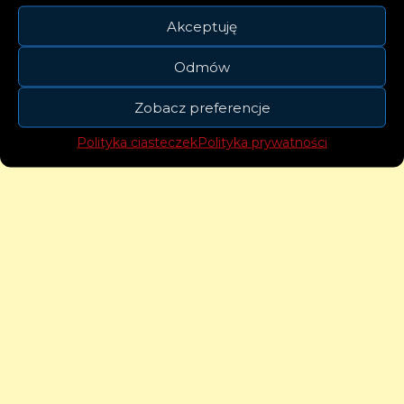
Akceptuję
Odmów
Zobacz preferencje
Polityka ciasteczek
Polityka prywatności