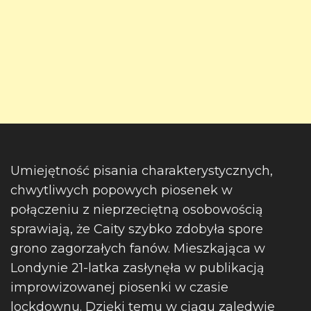
Umiejętność pisania charakterystycznych,
chwytliwych popowych piosenek w
połączeniu z nieprzeciętną osobowością
sprawiają, że Caity szybko zdobyła spore
grono zagorzałych fanów. Mieszkająca w
Londynie 21-latka zasłynęła w publikacją
improwizowanej piosenki w czasie
lockdownu. Dzięki temu w ciągu zaledwie