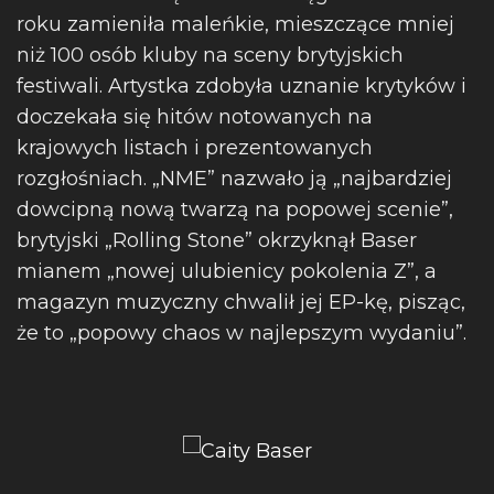
roku zamieniła maleńkie, mieszczące mniej
niż 100 osób kluby na sceny brytyjskich
festiwali. Artystka zdobyła uznanie krytyków i
doczekała się hitów notowanych na
krajowych listach i prezentowanych
rozgłośniach. „NME” nazwało ją „najbardziej
dowcipną nową twarzą na popowej scenie”,
brytyjski „Rolling Stone” okrzyknął Baser
mianem „nowej ulubienicy pokolenia Z”, a
magazyn muzyczny chwalił jej EP-kę, pisząc,
że to „popowy chaos w najlepszym wydaniu”.