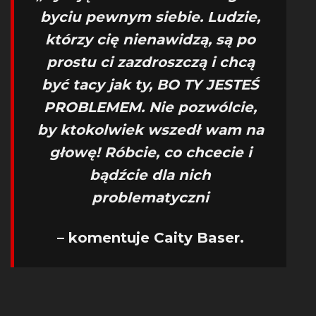
byciu pewnym siebie. Ludzie,
którzy cię nienawidzą, są po
prostu ci zazdroszczą i chcą
być tacy jak ty, BO TY JESTEŚ
PROBLEMEM. Nie pozwólcie,
by ktokolwiek wszedł wam na
głowę! Róbcie, co chcecie i
bądźcie dla nich
problematyczni
– komentuje Caity Baser.