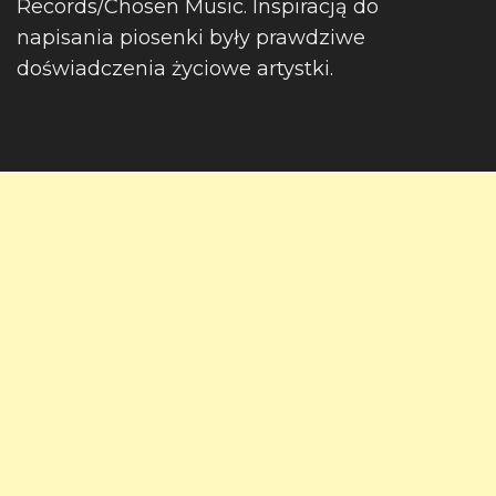
Records/Chosen Music. Inspiracją do
napisania piosenki były prawdziwe
doświadczenia życiowe artystki.