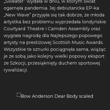
„Sweater” wydała w dniu, w którym świat
ogarnęła pandemia. Jej debiutancka EP-ka
„New Wave” przyjęła się tak dobrze, że młoda
artystka bez problemu wyprzedała londyńskie
Courtyard Theatre i Camden Assembly oraz
wygrała nagrodę dla Najlepszego popowego
artysty na prestiżowej Scottish Music Awards.
Wszystkie te sznurki pociągnęła sama, wiążąc
je ze sobą jako kolejny wielki popowy eksport
ze Szkocji, przesiąknięty duchem sportowej
rywalizacji.