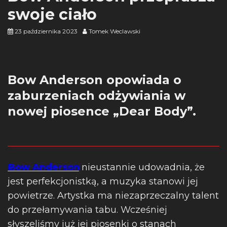
swoje ciało
23 października 2023
Tomek Weclawski
Bow Anderson opowiada o
zaburzeniach odżywiania w
nowej piosence „Dear Body”.
Bow Anderson
nieustannie udowadnia, że
jest perfekcjonistką, a muzyka stanowi jej
powietrze. Artystka ma niezaprzeczalny talent
do przełamywania tabu. Wcześniej
słyszeliśmy już jej piosenki o stanach