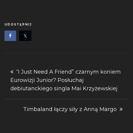
UDOSTĘPNIJ
Nawigacja
“I Just Need A Friend” czarnym koniem
Eurowizji Junior? Posłuchaj
wpisu
debiutanckiego singla Mai Krzyżewskiej
Timbaland łączy siły z Anną Margo