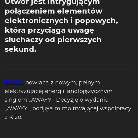
Utwór jest intrygującym
połączeniem elementów
elektronicznych i popowych,
która przyciąga uwagę
słuchaczy od pierwszych
sekund.
Bletka
powraca z nowym, pełnym
elektryzującej energii, anglojęzycznym
singlem „AWAYY”. Decyzję o wydaniu
„AWAYY”, podjęła mimo trwającej współpracy
z Kizo.