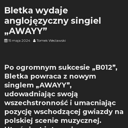
Bletka wydaje
anglojęzyczny singiel
„AWAYY”
15 maja 2024
Tomek Weclawski
Po ogromnym sukcesie „B012”,
Bletka powraca z nowym
singlem „AWAYY”,
udowadniając swoją
wszechstronność i umacniając
pozycję wschodzącej gwiazdy na
polskiej scenie muzycznej.