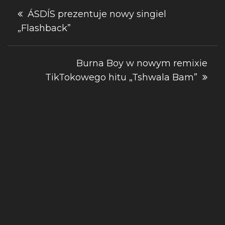
Nawigacja
ÁSDÍS prezentuje nowy singiel
„Flashback”
wpisu
Burna Boy w nowym remixie
TikTokowego hitu „Tshwala Bam”