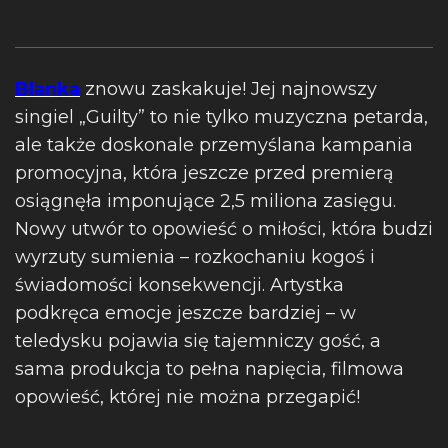
Blanka
znowu zaskakuje! Jej najnowszy
singiel „Guilty” to nie tylko muzyczna petarda,
ale także doskonale przemyślana kampania
promocyjna, która jeszcze przed premierą
osiągnęła imponujące 2,5 miliona zasięgu.
Nowy utwór to opowieść o miłości, która budzi
wyrzuty sumienia – rozkochaniu kogoś i
świadomości konsekwencji. Artystka
podkręca emocje jeszcze bardziej – w
teledysku pojawia się tajemniczy gość, a
sama produkcja to pełna napięcia, filmowa
opowieść, której nie można przegapić!