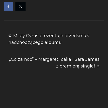
Nawigacja
Miley Cyrus prezentuje przedsmak
nadchodzącego albumu
wpisu
„Co za noc” – Margaret, Zalia i Sara James
z premierą singla!