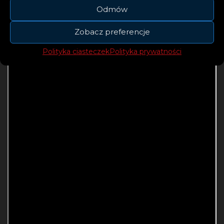
Odmów
Zobacz preferencje
Polityka ciasteczek
Polityka prywatności