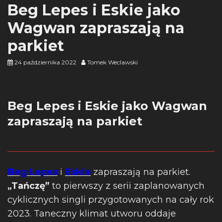
Beg Lepes i Eskie jako
Wagwan zapraszają na
parkiet
24 października 2022
Tomek Weclawski
Beg Lepes i Eskie jako Wagwan
zapraszają na parkiet
Beg Lepes
i
Eskie
zapraszają na parkiet.
„Tańczę”
to pierwszy z serii zaplanowanych
cyklicznych singli przygotowanych na cały rok
2023. Taneczny klimat utworu oddaje