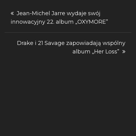
Nawigacja
Jean-Michel Jarre wydaje swój
innowacyjny 22. album „OXYMORE”
wpisu
Drake i 21 Savage zapowiadają wspólny
album „Her Loss”