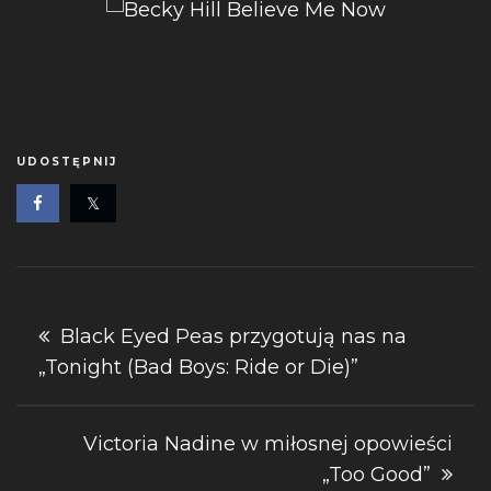
UDOSTĘPNIJ
Nawigacja
Black Eyed Peas przygotują nas na
„Tonight (Bad Boys: Ride or Die)”
wpisu
Victoria Nadine w miłosnej opowieści
„Too Good”