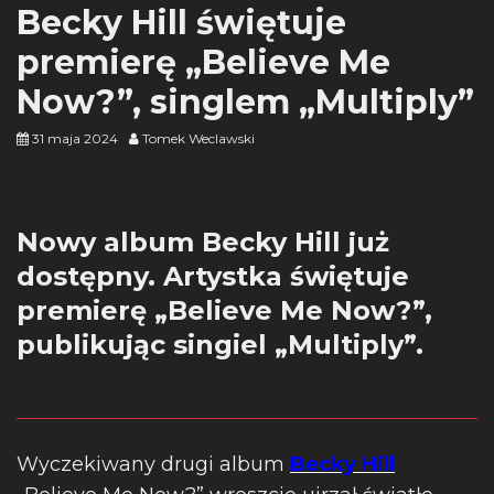
Becky Hill świętuje
premierę „Believe Me
Now?”, singlem „Multiply”
31 maja 2024
Tomek Weclawski
Nowy album Becky Hill już
dostępny. Artystka świętuje
premierę „Believe Me Now?”,
publikując singiel „Multiply”.
Wyczekiwany drugi album
Becky Hill