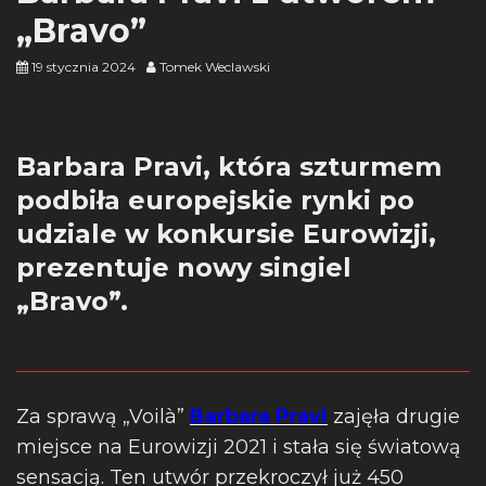
„Bravo”
19 stycznia 2024
Tomek Weclawski
Barbara Pravi, która szturmem
podbiła europejskie rynki po
udziale w konkursie Eurowizji,
prezentuje nowy singiel
„Bravo”.
Za sprawą „Voilà”
Barbara Pravi
zajęła drugie
miejsce na Eurowizji 2021 i stała się światową
sensacją. Ten utwór przekroczył już 450