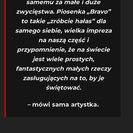
samemu za małe i duże
zwycięstwa. Piosenka „Bravo”
to takie „zróbcie hałas” dla
samego siebie, wielka impreza
na naszą część i
przypomnienie, że na świecie
jest wiele prostych,
fantastycznych małych rzeczy
zasługujących na to, by je
świętować.
– mówi sama artystka.