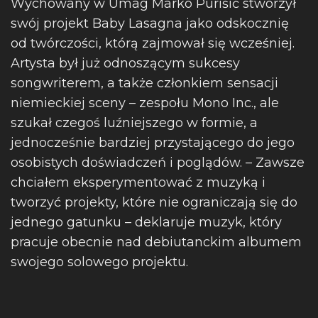
Wychowany w Umag Marko Purišić stworzył
swój projekt Baby Lasagna jako odskocznię
od twórczości, którą zajmował się wcześniej.
Artysta był już odnoszącym sukcesy
songwriterem, a także członkiem sensacji
niemieckiej sceny – zespołu Mono Inc., ale
szukał czegoś luźniejszego w formie, a
jednocześnie bardziej przystającego do jego
osobistych doświadczeń i poglądów. – Zawsze
chciałem eksperymentować z muzyką i
tworzyć projekty, które nie ograniczają się do
jednego gatunku – deklaruje muzyk, który
pracuje obecnie nad debiutanckim albumem
swojego solowego projektu.