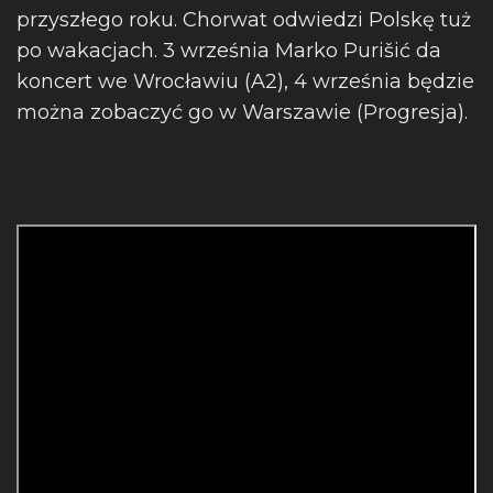
przyszłego roku. Chorwat odwiedzi Polskę tuż
po wakacjach. 3 września Marko Purišić da
koncert we Wrocławiu (A2), 4 września będzie
można zobaczyć go w Warszawie (Progresja).