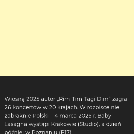
Wiosną 2025 autor „Rim Tim Tagi Dim” zagra
26 koncertów w 20 krajach. W rozpisce nie
zabraknie Polski – 4 marca 2025 r. Baby
Lasagna wystąpi Krakowie (Studio), a dzień
później w Poznaniu (B17).