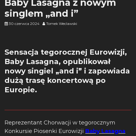
Baby Lasagna z nowym
singlem „and i”
30 czerwca 2024
Tomek Weclawski
Sensacja tegorocznej Eurowizji,
Baby Lasagna, opublikował
nowy singiel „and i” i zapowiada
dużą trasę koncertową po
Europie.
Reprezentant Chorwacji w tegorocznym
Konkursie Piosenki Eurowizji
Baby Lasagna