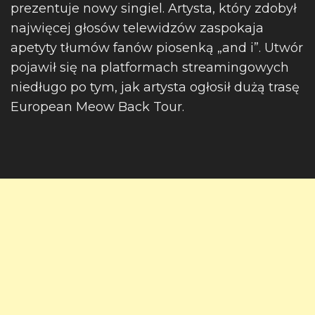
prezentuje nowy singiel. Artysta, który zdobył
najwięcej głosów telewidzów zaspokaja
apetyty tłumów fanów piosenką „and i”. Utwór
pojawił się na platformach streamingowych
niedługo po tym, jak artysta ogłosił dużą trasę
European Meow Back Tour.