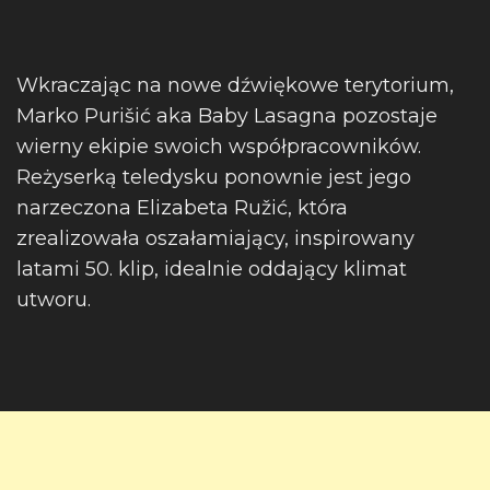
Wkraczając na nowe dźwiękowe terytorium,
Marko Purišić aka Baby Lasagna pozostaje
wierny ekipie swoich współpracowników.
Reżyserką teledysku ponownie jest jego
narzeczona Elizabeta Ružić, która
zrealizowała oszałamiający, inspirowany
latami 50. klip, idealnie oddający klimat
utworu.