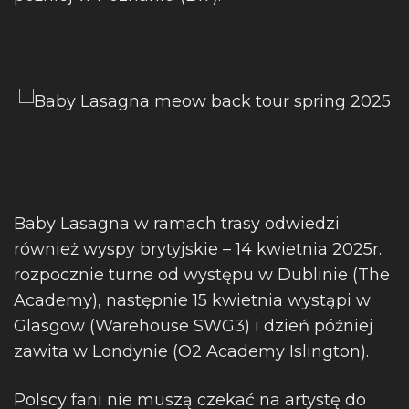
Baby Lasagna w ramach trasy odwiedzi
również wyspy brytyjskie – 14 kwietnia 2025r.
rozpocznie turne od występu w Dublinie (The
Academy), następnie 15 kwietnia wystąpi w
Glasgow (Warehouse SWG3) i dzień później
zawita w Londynie (O2 Academy Islington).
Polscy fani nie muszą czekać na artystę do