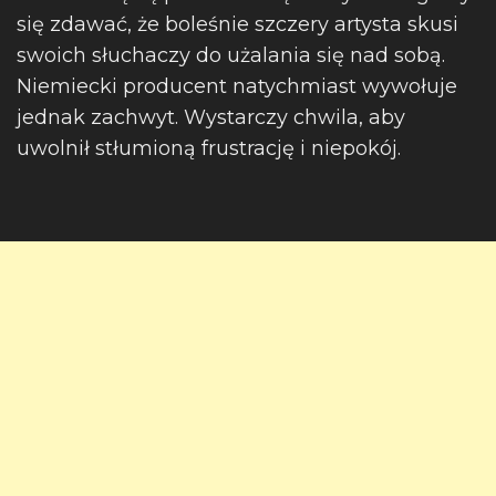
się zdawać, że boleśnie szczery artysta skusi
swoich słuchaczy do użalania się nad sobą.
Niemiecki producent natychmiast wywołuje
jednak zachwyt. Wystarczy chwila, aby
uwolnił stłumioną frustrację i niepokój.