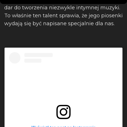
dar do tworzenia niezwykle intymnej muzyki.
To właśnie ten talent sprawia, że jego piosenki
wydają się być napisane specjalnie dla nas.