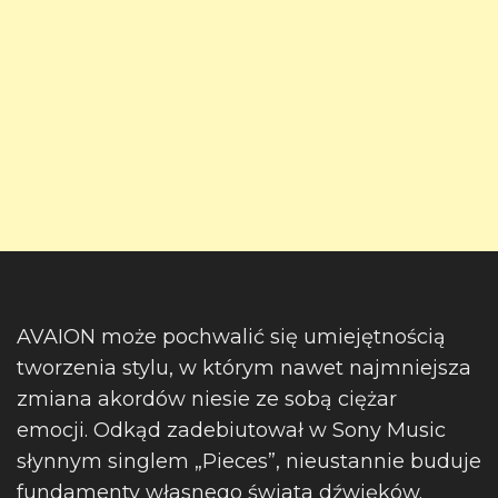
AVAION może pochwalić się umiejętnością
tworzenia stylu, w którym nawet najmniejsza
zmiana akordów niesie ze sobą ciężar
emocji. Odkąd zadebiutował w Sony Music
słynnym singlem „Pieces”, nieustannie buduje
fundamenty własnego świata dźwięków.