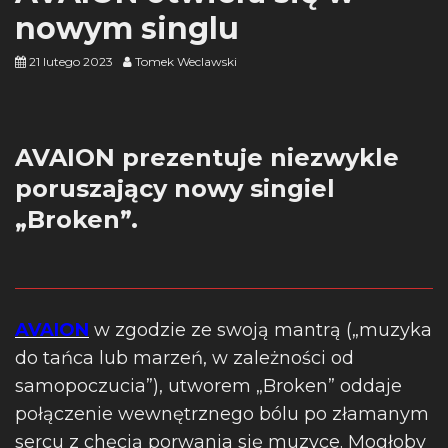
nowym singlu
21 lutego 2023
Tomek Weclawski
AVAION prezentuje niezwykle
poruszający nowy singiel
„Broken”.
AVAION
w zgodzie ze swoją mantrą („muzyka
do tańca lub marzeń, w zależności od
samopoczucia”), utworem „Broken” oddaje
połączenie wewnętrznego bólu po złamanym
sercu z chęcią porwania się muzyce. Mogłoby