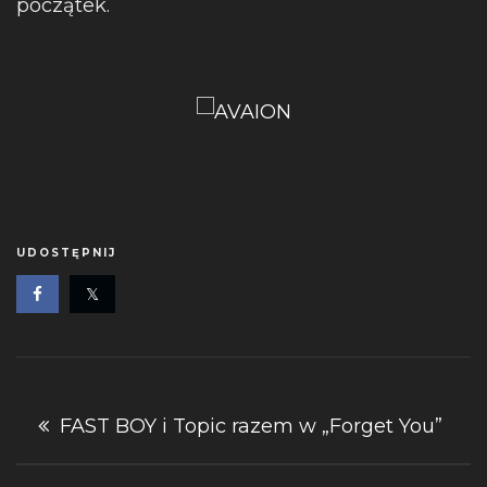
początek.
UDOSTĘPNIJ
Nawigacja
FAST BOY i Topic razem w „Forget You”
wpisu