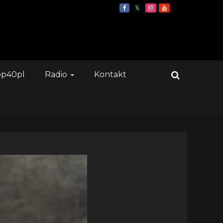
op40pl
Radio
Kontakt