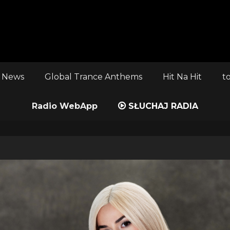
 News
Global Trance Anthems
Hit Na Hit
t
Radio WebApp
SŁUCHAJ RADIA