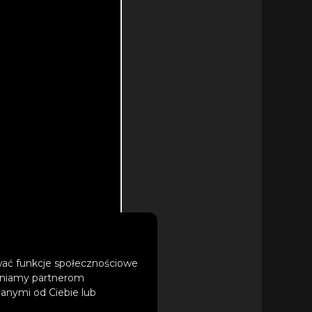
ować funkcje społecznościowe
tępniamy partnerom
anymi od Ciebie lub