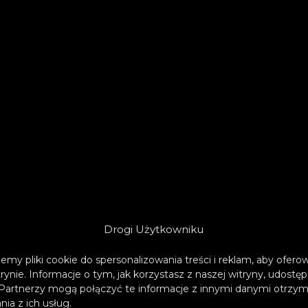
Drogi Użytkowniku
emy pliki cookie do spersonalizowania treści i reklam, aby ofer
trynie. Informacje o tym, jak korzystasz z naszej witryny, udos
Partnerzy mogą połączyć te informacje z innymi danymi otrzym
ia z ich usług.