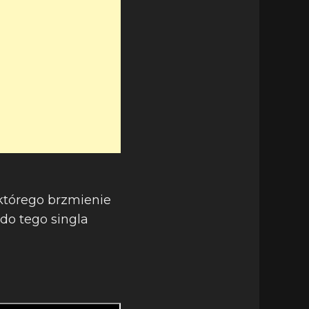
 którego brzmienie
do tego singla