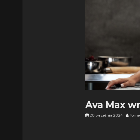
Ava Max wr
20 września 2024
Tome