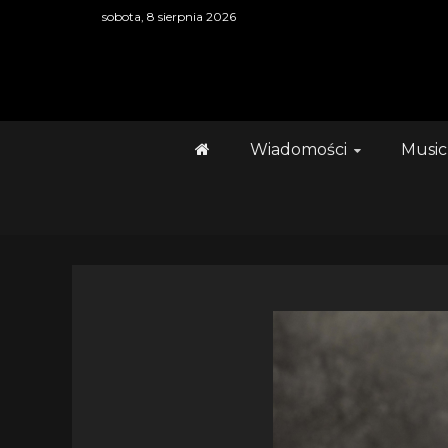
Skip
sobota, 8 sierpnia 2026
to
content
Wiadomości
Music