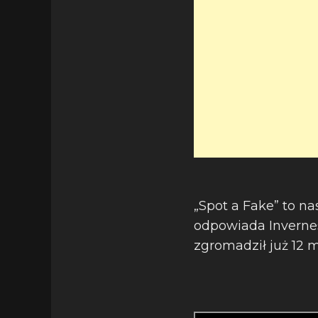
„Spot a Fake” to n
odpowiada Invernes
zgromadził już 12 