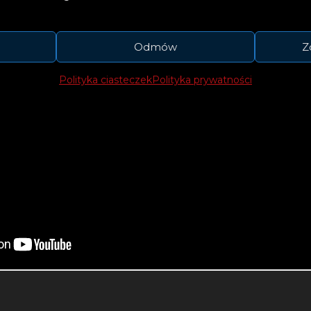
Odmów
Z
Polityka ciasteczek
Polityka prywatności