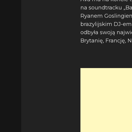
na soundtracku „Ba
Ryanem Goslingiem
brazylijskim DJ-em
odbyła swoją najwi
Brytanię, Francję, 