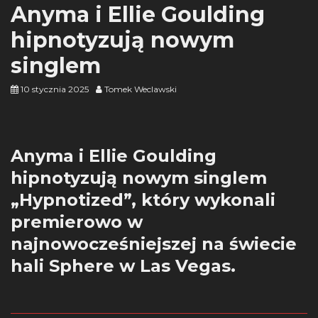
Anyma i Ellie Goulding
hipnotyzują nowym
singlem
10 stycznia 2025
Tomek Weclawski
Anyma i Ellie Goulding
hipnotyzują nowym singlem
„Hypnotized”, który wykonali
premierowo w
najnowocześniejszej na świecie
hali Sphere w Las Vegas.