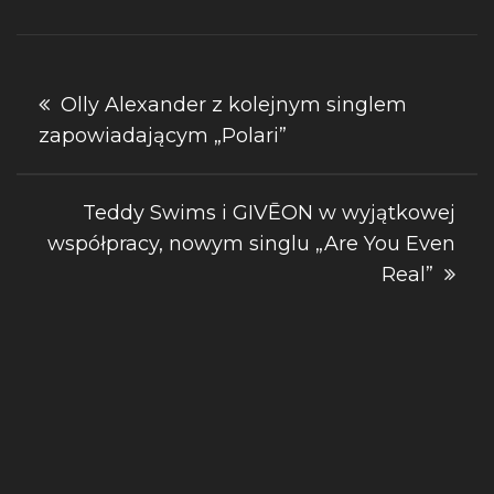
Nawigacja
Olly Alexander z kolejnym singlem
zapowiadającym „Polari”
wpisu
Teddy Swims i GIVĒON w wyjątkowej
współpracy, nowym singlu „Are You Even
Real”