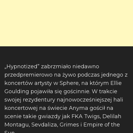
„Hypnotized” zabrzmiało niedawno
przedpremierowo na żywo podczas jednego z
koncertów artysty w Sphere, na którym Ellie
Goulding pojawiła się gościnnie. W trakcie
swojej rezydentury najnowocześniejszej hali
koncertowej na świecie Anyma gościł na
scenie takie gwiazdy jak FKA Twigs, Delilah
Montagu, Sevdaliza, Grimes i Empire of the