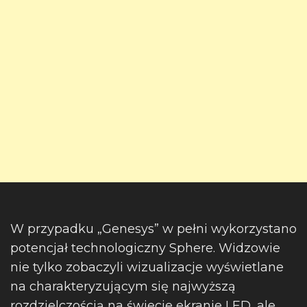
W przypadku „Genesys” w pełni wykorzystano
potencjał technologiczny Sphere. Widzowie
nie tylko zobaczyli wizualizacje wyświetlane
na charakteryzującym się najwyższą
rozdzielczością na świecie ekranie LED, ale