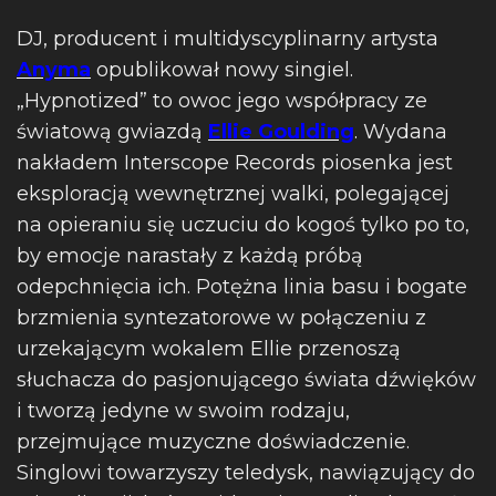
DJ, producent i multidyscyplinarny artysta
Anyma
opublikował nowy singiel.
„Hypnotized” to owoc jego współpracy ze
światową gwiazdą
Ellie Goulding
. Wydana
nakładem Interscope Records piosenka jest
eksploracją wewnętrznej walki, polegającej
na opieraniu się uczuciu do kogoś tylko po to,
by emocje narastały z każdą próbą
odepchnięcia ich. Potężna linia basu i bogate
brzmienia syntezatorowe w połączeniu z
urzekającym wokalem Ellie przenoszą
słuchacza do pasjonującego świata dźwięków
i tworzą jedyne w swoim rodzaju,
przejmujące muzyczne doświadczenie.
Singlowi towarzyszy teledysk, nawiązujący do