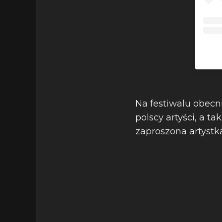
Na festiwalu obecni
polscy artyści, a t
zaproszona artystka