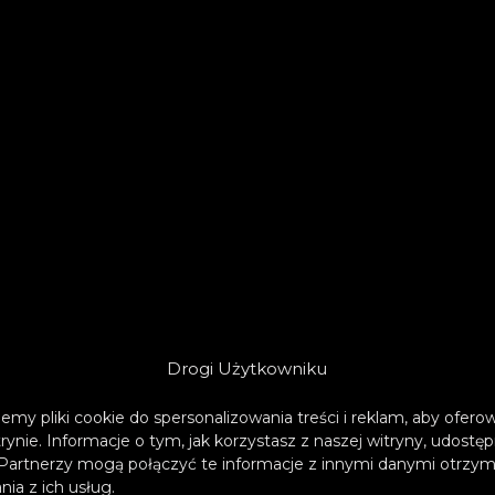
Drogi Użytkowniku
emy pliki cookie do spersonalizowania treści i reklam, aby ofer
trynie. Informacje o tym, jak korzystasz z naszej witryny, udos
Partnerzy mogą połączyć te informacje z innymi danymi otrzym
ia z ich usług.