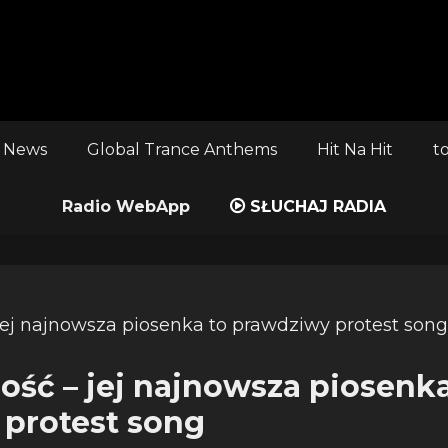
 News
Global Trance Anthems
Hit Na Hit
t
Radio WebApp
SŁUCHAJ RADIA
ość – jej najnowsza piosenka
protest song