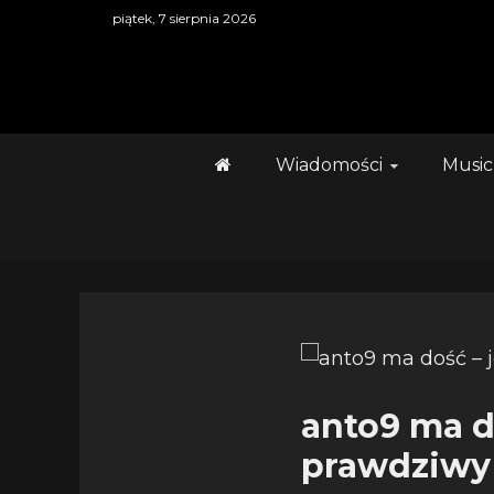
Skip
piątek, 7 sierpnia 2026
to
content
Wiadomości
Music
anto9 ma d
prawdziwy 