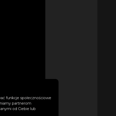
ować funkcje społecznościowe
tępniamy partnerom
anymi od Ciebie lub