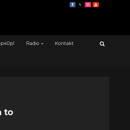
op40pl
Radio
Kontakt
 to