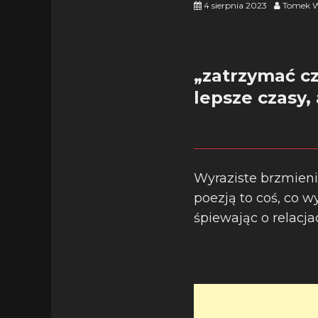
4 sierpnia 2023
Tomek W
„zatrzymać cz
lepsze czasy, 
Wyraziste brzmieni
poezją to coś, co w
śpiewając o relacj