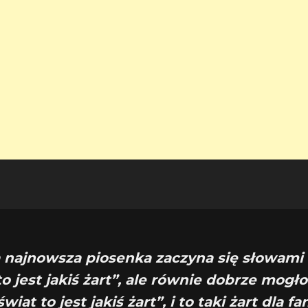
a najnowsza piosenka zaczyna się słowami 
to jest jakiś żart”, ale równie dobrze mogło
świat to jest jakiś żart”, i to taki żart dla f