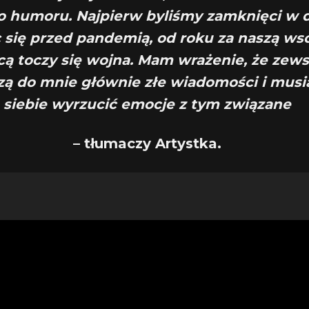
 humoru. Najpierw byliśmy zamknięci w
 się przed pandemią, od roku za naszą ws
cą toczy się wojna. Mam wrażenie, że zew
ą do mnie głównie złe wiadomości i musi
siebie wyrzucić emocje z tym związane
– tłumaczy Artystka.