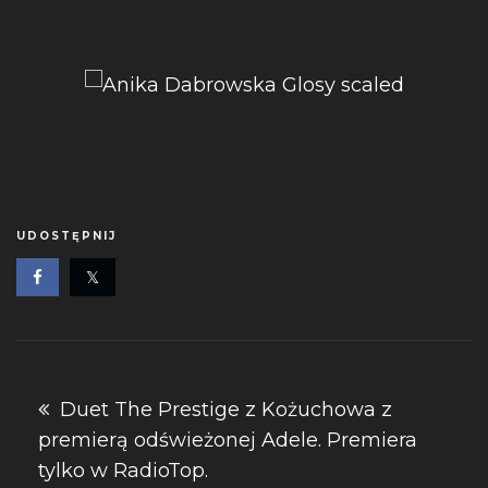
UDOSTĘPNIJ
Nawigacja
Duet The Prestige z Kożuchowa z
premierą odświeżonej Adele. Premiera
wpisu
tylko w RadioTop.