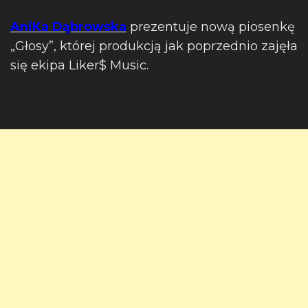
AniKa Dąbrowska
prezentuje nową piosenkę
„Głosy”, której produkcją jak poprzednio zajęła
się ekipa Liker$ Music.