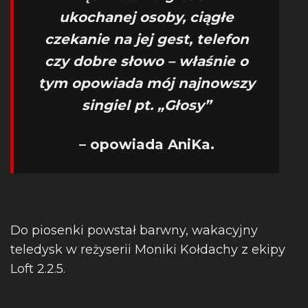
ukochanej osoby, ciągłe
czekanie na jej gest, telefon
czy dobre słowo – właśnie o
tym opowiada mój najnowszy
singiel pt. „Głosy”
– opowiada AniKa.
Do piosenki powstał barwny, wakacyjny
teledysk w reżyserii Moniki Kołdachy z ekipy
Loft 2.2.5.