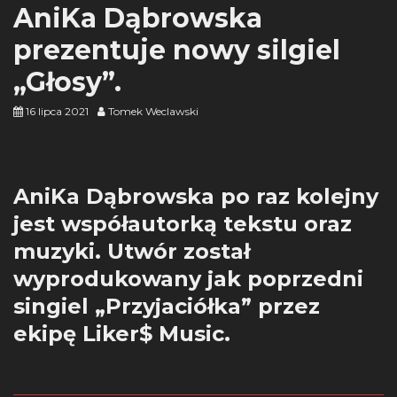
AniKa Dąbrowska
prezentuje nowy silgiel
„Głosy”.
16 lipca 2021
Tomek Weclawski
AniKa Dąbrowska po raz kolejny
jest współautorką tekstu oraz
muzyki. Utwór został
wyprodukowany jak poprzedni
singiel „Przyjaciółka” przez
ekipę Liker$ Music.