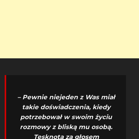
– Pewnie niejeden z Was miał
takie doświadczenia, kiedy
potrzebował w swoim życiu
rozmowy z bliską mu osobą.
Tęsknota za głosem