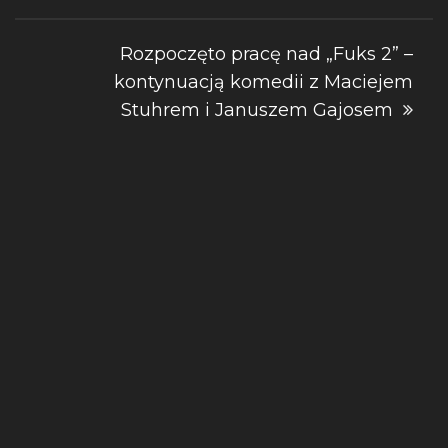
Rozpoczęto pracę nad „Fuks 2” –
kontynuacją komedii z Maciejem
Stuhrem i Januszem Gajosem