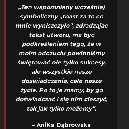
„Ten wspomniany wcześniej
symboliczny „toast za to co
mnie wyniszczyło”, zdradzając
tekst utworu, ma być
podkreśleniem tego, że w
moim odczuciu powinniśmy
świętować nie tylko sukcesy,
ale wszystkie nasze
doświadczenia, całe nasze
życie. Po to je mamy, by go
doświadczać i się nim cieszyć,
tak jak tylko możemy”.
– AniKa Dąbrowska