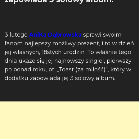
3 lutego
AniKa Dąbrowska
sprawi swoim
fanom najlepszy możliwy prezent, i to w dzień
jej własnych, 18stych urodzin.
To właśnie tego
dnia ukaże się jej najnowszy singiel, pierwszy
po ponad roku, pt. „Toast (za miłość)”, który w
dodatku zapowiada jej 3 solowy album.