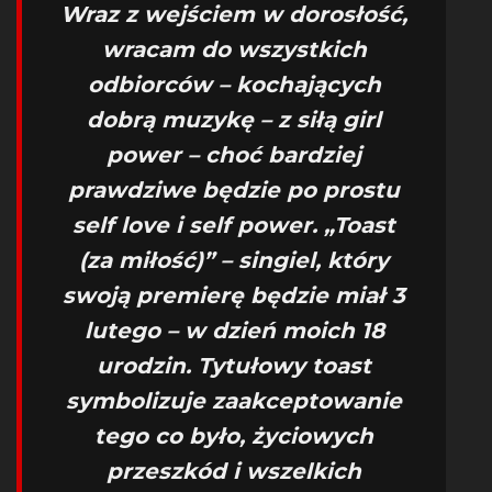
Wraz z wejściem w dorosłość,
wracam do wszystkich
odbiorców – kochających
dobrą muzykę – z siłą girl
power – choć bardziej
prawdziwe będzie po prostu
self love i self power. „Toast
(za miłość)” – singiel, który
swoją premierę będzie miał 3
lutego – w dzień moich 18
urodzin. Tytułowy toast
symbolizuje zaakceptowanie
tego co było, życiowych
przeszkód i wszelkich