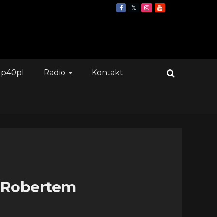
op40pl
Radio
Kontakt
 Robertem