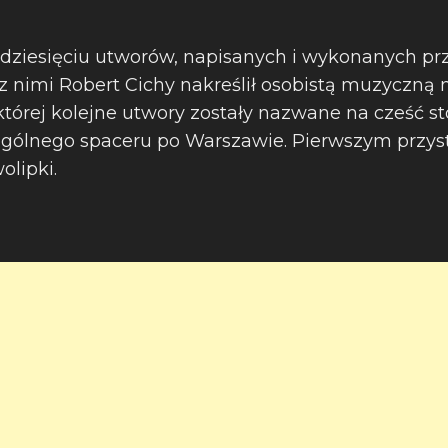
 dziesięciu utworów, napisanych i wykonanych p
 z nimi Robert Cichy nakreślił osobistą muzyczną
której kolejne utwory zostały nazwane na cześć st
ególnego spaceru po Warszawie. Pierwszym przys
olipki.