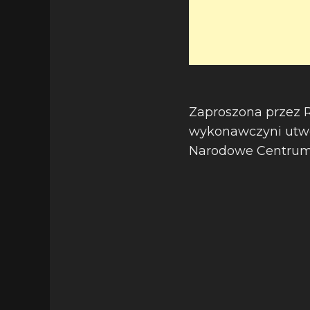
Zaproszona przez R
wykonawczyni utwo
Narodowe Centrum 