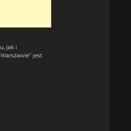
, jak i
Warszawie” jest