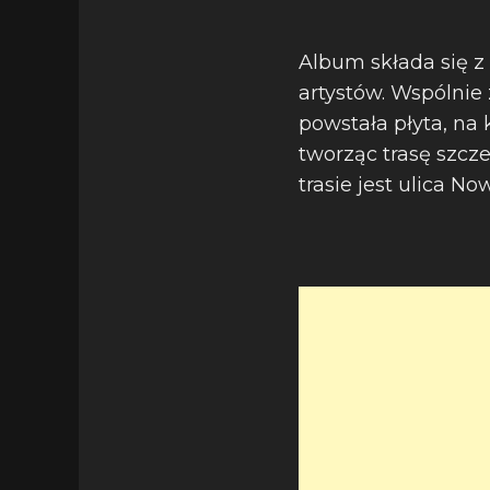
Album składa się z
artystów. Wspólnie
powstała płyta, na 
tworząc trasę szcz
trasie jest ulica Now