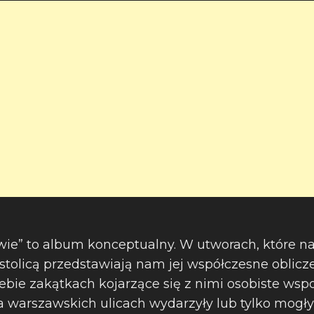
ie” to album konceptualny. W utworach, które n
 stolicą przedstawiają nam jej współczesne oblicz
ebie zakątkach kojarzące się z nimi osobiste ws
 na warszawskich ulicach wydarzyły lub tylko mog