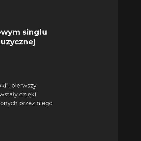
owym singlu
muzycznej
ki”, pierwszy
wstały dzięki
zonych przez niego