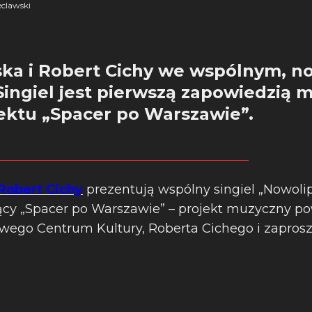
clawski
ka i Robert Cichy we wspólnym, n
Singiel jest pierwszą zapowiedzią 
jektu „Spacer po Warszawie”.
Robert Cichy
prezentują wspólny singiel „Nowolip
ący „Spacer po Warszawie” – projekt muzyczny po
wego Centrum Kultury, Roberta Cichego i zapros