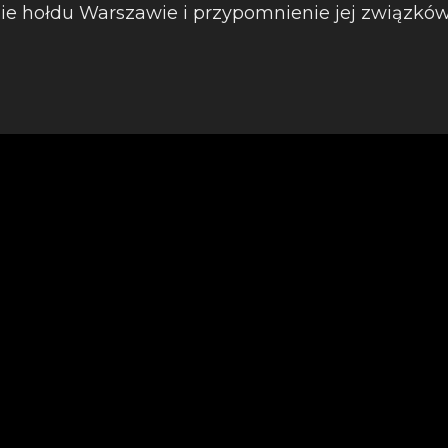
nie hołdu Warszawie i przypomnienie jej związkó