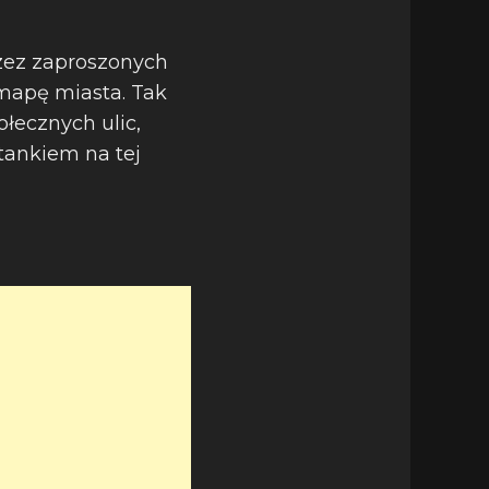
rzez zaproszonych
 mapę miasta. Tak
ołecznych ulic,
tankiem na tej