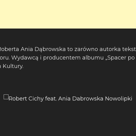
oberta Ania Dąbrowska to zarówno autorka tekstu
ru. Wydawcą i producentem albumu „Spacer po 
Kultury.