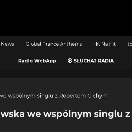
 News
Global Trance Anthems
Hit Na Hit
t
Radio WebApp
SŁUCHAJ RADIA
owska we wspólnym singlu z