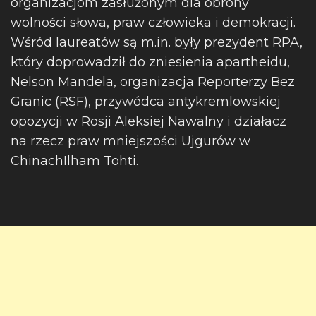
organizacjom zasłużonym dla obrony
wolności słowa, praw człowieka i demokracji.
Wśród laureatów są m.in. były prezydent RPA,
który doprowadził do zniesienia apartheidu,
Nelson Mandela, organizacja Reporterzy Bez
Granic (RSF), przywódca antykremlowskiej
opozycji w Rosji Aleksiej Nawalny i działacz
na rzecz praw mniejszości Ujgurów w
ChinachIlham Tohti.