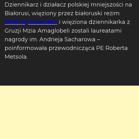
Dziennikarz i działacz polskiej mniejszości na
Białorusi, więziony przez białoruski reżim
Andrzej Poczobut
i więziona dziennikarka z
Gruzji Mzia Amaglobeli zostali laureatami
nagrody im. Andrieja Sacharowa –
poinformowała przewodnicząca PE Roberta
Metsola.