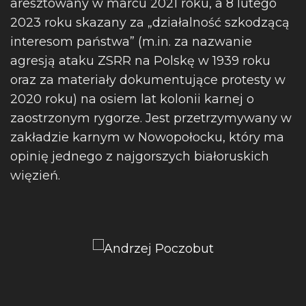
aresztowany w marcu 2021 roku, a 8 lutego
2023 roku skazany za „działalność szkodzącą
interesom państwa” (m.in. za nazwanie
agresją ataku ZSRR na Polskę w 1939 roku
oraz za materiały dokumentujące protesty w
2020 roku) na osiem lat kolonii karnej o
zaostrzonym rygorze. Jest przetrzymywany w
zakładzie karnym w Nowopołocku, który ma
opinię jednego z najgorszych białoruskich
więzień.