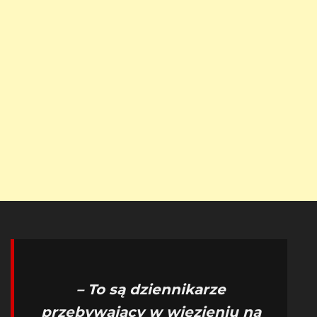
– To są dziennikarze
przebywający w więzieniu na