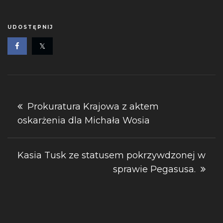
UDOSTĘPNIJ
Nawigacja
Prokuratura Krajowa z aktem
oskarżenia dla Michała Wosia
wpisu
Kasia Tusk ze statusem pokrzywdzonej w
sprawie Pegasusa.