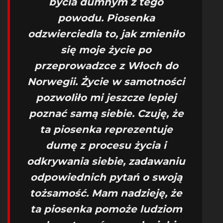
bycia dumnym z tego
powodu. Piosenka
odzwierciedla to, jak zmieniło
się moje życie po
przeprowadzce z Włoch do
Norwegii. Życie w samotności
pozwoliło mi jeszcze lepiej
poznać samą siebie. Czuję, że
ta piosenka reprezentuje
dumę z procesu życia i
odkrywania siebie, zadawaniu
odpowiednich pytań o swoją
tożsamość. Mam nadzieję, że
ta piosenka pomoże ludziom