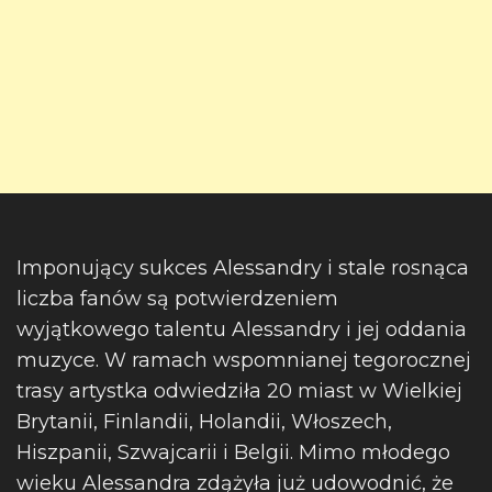
Imponujący sukces Alessandry i stale rosnąca
liczba fanów są potwierdzeniem
wyjątkowego talentu Alessandry i jej oddania
muzyce. W ramach wspomnianej tegorocznej
trasy artystka odwiedziła 20 miast w Wielkiej
Brytanii, Finlandii, Holandii, Włoszech,
Hiszpanii, Szwajcarii i Belgii. Mimo młodego
wieku Alessandra zdążyła już udowodnić, że