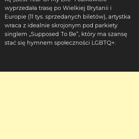
wyprzedała trasę po Wielkiej Brytanii i
Europie (11 tys. sprzedanych biletów), artystka
wraca z idealnie skrojonym pod parkiety
singlem „Supposed To Be”, który ma szansę
stać się hymnem społeczności LGBTQ+.