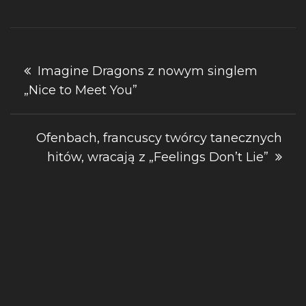
Nawigacja
Imagine Dragons z nowym singlem
„Nice to Meet You”
wpisu
Ofenbach, francuscy twórcy tanecznych
hitów, wracają z „Feelings Don’t Lie”