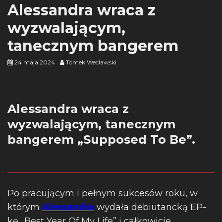
Alessandra wraca z
wyzwalającym,
tanecznym bangerem
24 maja 2024
Tomek Weclawski
Alessandra wraca z
wyzwalającym, tanecznym
bangerem „Supposed To Be”.
Po pracującym i pełnym sukcesów roku, w
którym
Alessandra
wydała debiutancką EP-
kę „Best Year Of My Life” i całkowicie