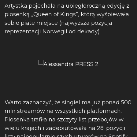
Artystka pojechała na ubiegłoroczną edycję z
piosenką „Queen of Kings”, którą wyśpiewała
sobie piąte miejsce (najwyższa pozycja
reprezentacji Norwegii od dekady).
Warto zaznaczyć, że singiel ma już ponad 500
mln streamów na wszystkich platformach.
Piosenka trafiła na szczyty list przebojów w
wielu krajach i zadebiutowała na 28. pozycji
listy najpopularniejszych utworów na Spotify