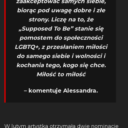
zaakceptować samych siebie,
biorąc pod uwagę dobre i złe
strony. Liczę na to, że
„Supposed To Be” stanie się
pomostem do społeczności
LGBTQ+, z przesłaniem miłości
do samego siebie i wolności i
kochania tego, kogo się chce.
Miłość to miłość
– komentuje Alessandra.
W lutym artystka otrzymała dwie nominacje