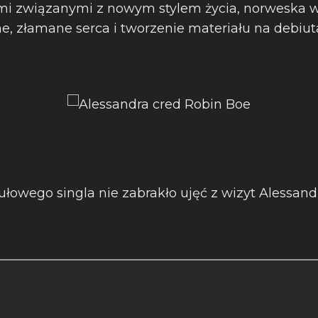
mi związanymi z nowym stylem życia, norweska wo
e, złamane serca i tworzenie materiału na debiu
tułowego singla nie zabrakło ujęć z wizyt Alessand