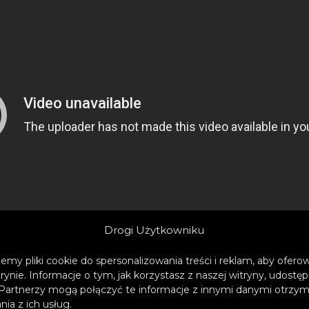
Drogi Użytkowniku
emy pliki cookie do spersonalizowania treści i reklam, aby ofer
trynie. Informacje o tym, jak korzystasz z naszej witryny, udos
Partnerzy mogą połączyć te informacje z innymi danymi otrzym
ia z ich usług.