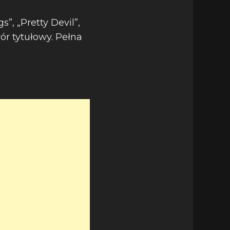
”, „Pretty Devil”,
r tytułowy. Pełna