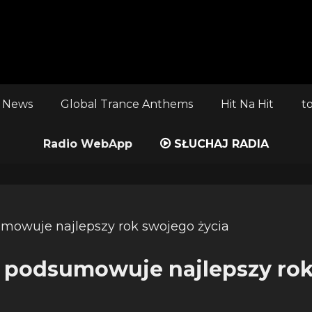
 News
Global Trance Anthems
Hit Na Hit
t
Radio WebApp
SŁUCHAJ RADIA
 podsumowuje najlepszy ro