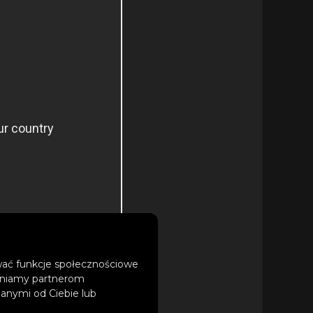
ować funkcje społecznościowe
tępniamy partnerom
anymi od Ciebie lub