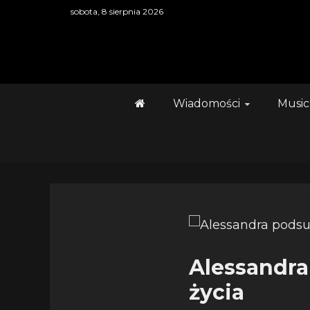
Skip
sobota, 8 sierpnia 2026
to
content
Wiadomości
Music
Alessandra
życia