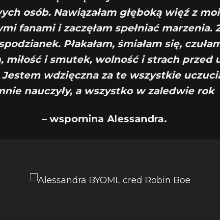
ych osób. Nawiązałam głęboką więź z mo
mi fanami i zaczęłam spełniać marzenia. 
spodzianek. Płakałam, śmiałam się, czuła
h, miłość i smutek, wolność i strach przed 
 Jestem wdzięczna za te wszystkie uczuci
mnie nauczyły, a wszystko w zaledwie rok
– wspomina Alessandra.