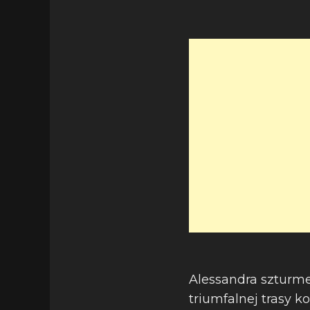
Alessandra szturme
triumfalnej trasy k