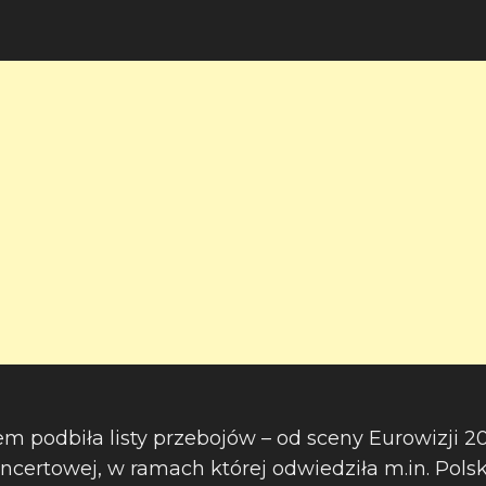
m podbiła listy przebojów – od sceny Eurowizji 20
oncertowej, w ramach której odwiedziła m.in. Pol