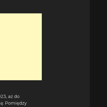
23, aż do
skę. Pomiędzy