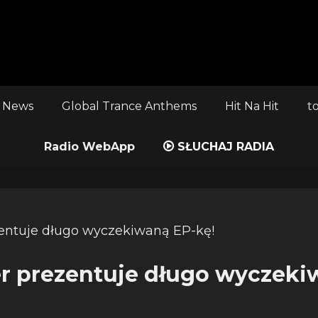
 News
Global Trance Anthems
Hit Na Hit
t
Radio WebApp
SŁUCHAJ RADIA
r prezentuje długo wyczeki