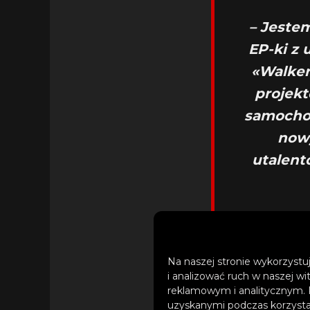
– Jeste
EP-ki z 
«Walker
projek
samochod
nowy
utalent
Na naszej stronie wykorzystuj
i analizować ruch w naszej wi
reklamowym i analitycznym. 
uzyskanymi podczas korzystan