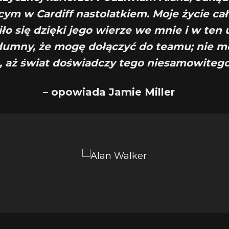
cym w Cardiff nastolatkiem. Moje życie ca
ło się dzięki jego wierze we mnie i w ten 
umny, że mogę dołączyć do teamu; nie m
, aż świat doświadczy tego niesamowitego
– opowiada Jamie Miller