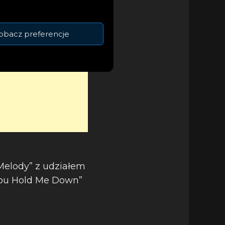
obacz preferencje
 Melody” z udziałem
You Hold Me Down”