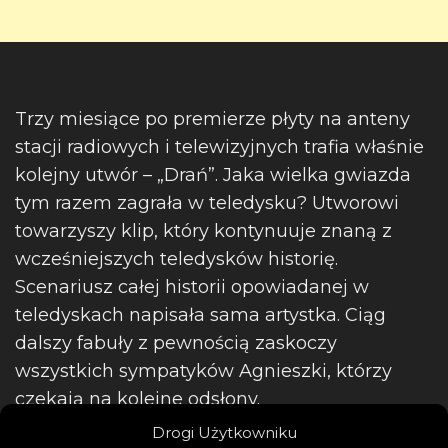
Trzy miesiące po premierze płyty na anteny
stacji radiowych i telewizyjnych trafia właśnie
kolejny utwór – „Drań”. Jaka wielka gwiazda
tym razem zagrała w teledysku? Utworowi
towarzyszy klip, który kontynuuje znaną z
wcześniejszych teledysków historię.
Scenariusz całej historii opowiadanej w
teledyskach napisała sama artystka. Ciąg
dalszy fabuły z pewnością zaskoczy
wszystkich sympatyków Agnieszki, którzy
czekają na kolejne odsłony.
Drogi Użytkowniku