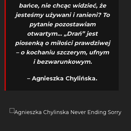
bańce, nie chcąc widzieć, że
jesteśmy używani i ranieni? To
pytanie pozostawiam
otwartym… „Drań” jest
piosenką o miłości prawdziwej
– o kochaniu szczerym, ufnym
i bezwarunkowym.
– Agnieszka Chylińska.