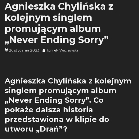
Agnieszka Chylińska z
kolejnym singlem
promującym album
„Never Ending Sorry”
26 stycznia 2023
Tomek Weclawski
Agnieszka Chylińska z kolejnym
singlem promującym album
„Never Ending Sorry”. Co
pokaże dalsza historia
przedstawiona w klipie do
utworu „Drań”?