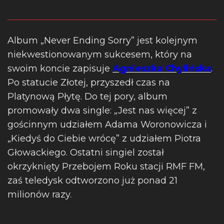
Album „Never Ending Sorry” jest kolejnym
niekwestionowanym sukcesem, który na
swoim koncie zapisuje
Agnieszka Chylińska
.
Po statucie Złotej, przyszedł czas na
Platynową Płytę. Do tej pory, album
promowały dwa single: „Jest nas więcej” z
gościnnym udziałem Adama Woronowicza i
„Kiedyś do Ciebie wrócę” z udziałem Piotra
Głowackiego. Ostatni singiel został
okrzyknięty Przebojem Roku stacji RMF FM,
zaś teledysk odtworzono już ponad 21
milionów razy.