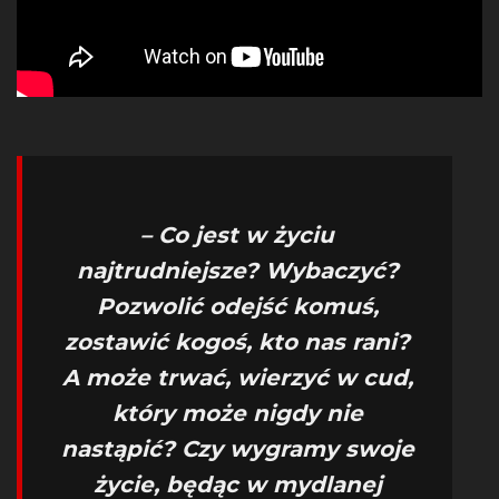
– Co jest w życiu
najtrudniejsze? Wybaczyć?
Pozwolić odejść komuś,
zostawić kogoś, kto nas rani?
A może trwać, wierzyć w cud,
który może nigdy nie
nastąpić? Czy wygramy swoje
życie, będąc w mydlanej