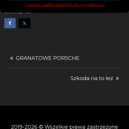
Polityka ciasteczek
Polityka prywatności
UDOSTĘPNIJ
Nawigacja
GRANATOWE PORSCHE
wpisu
Szkoda na to łez
2019-2026 © Wszelkie prawa zastrzeżone